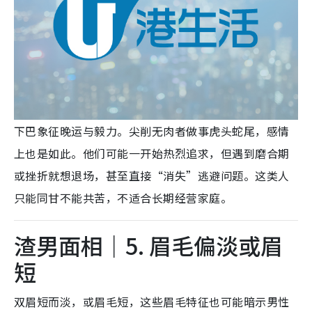
下巴象征晚运与毅力。尖削无肉者做事虎头蛇尾，感情
上也是如此。他们可能一开始热烈追求，但遇到磨合期
或挫折就想退场，甚至直接“消失”逃避问题。这类人
只能同甘不能共苦，不适合长期经营家庭。
渣男面相｜5. 眉毛偏淡或眉
短
双眉短而淡
，或眉毛短
，这些眉毛特征也可能暗示男性