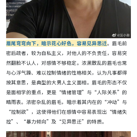
眉尾弯弯向下，暗示花心好色，容易见异思迁
。眉毛前
密后疏者，较为自私主义，对他人的不负责任，容易突
然翻脸不认人，对感情不够稳定
。浓黑散乱的眉毛也常
与心浮气躁、难以控制情绪的性格相关，认为凡事都得
按其意思，是典型的大男人主义面相
。眉毛的形态不仅
是面相学的重点，更是“情绪管理”与“人际关系”的
晴雨表。浓密杂乱的眉毛，暗示着其内在的“冲动”与
“控制欲”，这使得他们在感情中容易表现出“情绪失
控”、“暴力倾向”及“见异思迁”的特质。