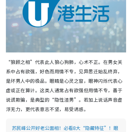
“狼顾之相”代表此人狼心狗肺，心术不正
。在男女关
系中占有欲强，好色而用情不专，见异思迁始乱终弃，
是坏男人中的极品
。眼睛是心灵之窗，眼神闪烁代表心
虚或正在算计。这类人通常占有欲强但用情不专，善于
说谎欺骗，是典型的“隐性渣男”。若加上说话声音虚
浮无力，更代表意志不坚，易受诱惑。
苏民峰公开好老公面相！必看8大“隐藏特征”！眼