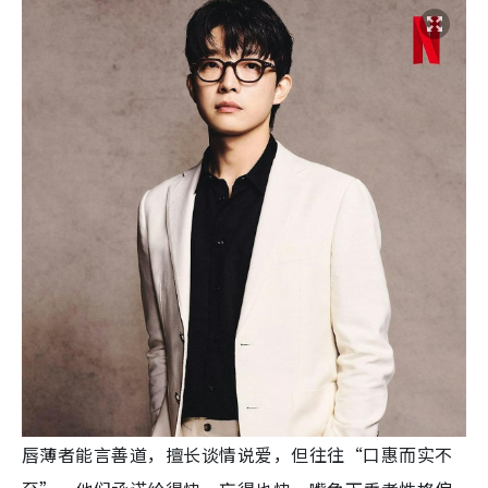
唇薄者能言善道，擅长谈情说爱，但往往“口惠而实不