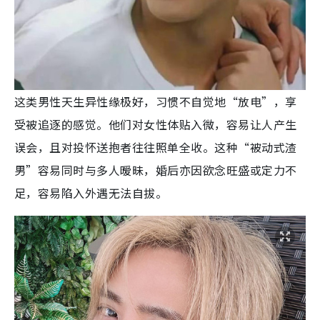
这类男性天生异性缘极好，习惯不自觉地“放电”，享
受被追逐的感觉。他们对女性体贴入微，容易让人产生
误会，且对投怀送抱者往往照单全收。这种“被动式渣
男”容易同时与多人暧昧，婚后亦因欲念旺盛或定力不
足，容易陷入外遇无法自拔。