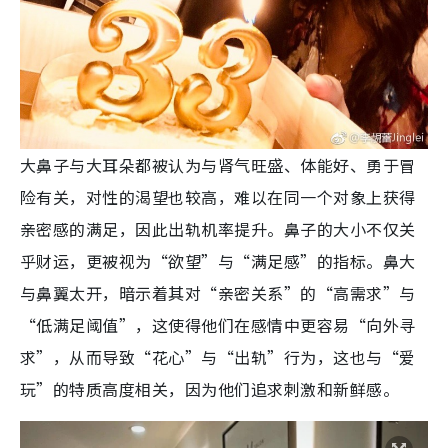
大鼻子与大耳朵
都被认为与肾气旺盛、体能好、勇于冒
险有关，对性的渴望也较高，难以在同一个对象上获得
亲密感的满足，因此出轨机率提升
。鼻子的大小不仅关
乎财运，更被视为“欲望”与“满足感”的指标。鼻大
与鼻翼太开，暗示着其对“亲密关系”的“高需求”与
“低满足阈值”，这使得他们在感情中更容易“向外寻
求”，从而导致“花心”与“出轨”行为，这也与“爱
玩”的特质高度相关，因为他们追求刺激和新鲜感。