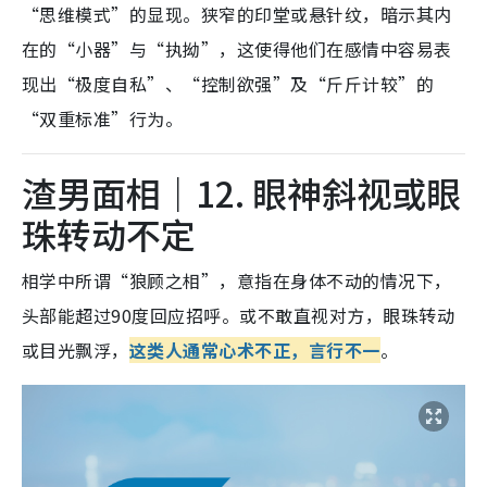
“思维模式”的显现。狭窄的印堂或悬针纹，暗示其内
在的“小器”与“执拗”，这使得他们在感情中容易表
现出“极度自私”、“控制欲强”及“斤斤计较”的
“双重标准”行为。
渣男面相｜12. 眼神斜视或眼
珠转动不定
相学中所谓“狼顾之相”，意指在身体不动的情况下，
头部能超过90度回应招呼
。或不敢直视对方，眼珠转动
或目光飘浮，
这类人通常心术不正，言行不一
。