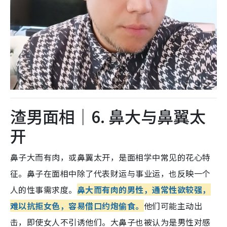
渣男面相｜6. 鼻大与鼻翼太
开
鼻子大而有肉，或鼻翼太开
，是面相学中常见的花心特
征。鼻子在面相中除了代表财运与事业运，也反映一个
人的性事需求度。
鼻大而有肉的男性，通常性欲较强，
难以抗拒女色，容易借口约炮偷食。
他们可能主动出
击，即使女人不引诱他们。大鼻子也被认为是男性对感