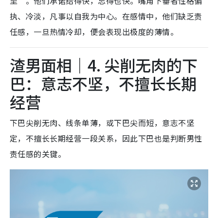
至”。他们承诺给得快，忘得也快。嘴角下垂者性格偏
执、冷淡，凡事以自我为中心。在感情中，他们缺乏责
任感，一旦热情冷却，便会表现出极度的薄情。
渣男面相｜4. 尖削无肉的下
巴：意志不坚，不擅长长期
经营
下巴尖削无肉、线条单薄
，或下巴尖而短
，意志不坚
定，不擅长长期经营一段关系，因此下巴也是判断男性
责任感的关键。