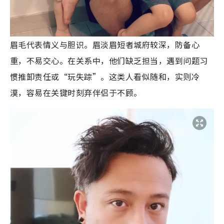
眉毛代表情义与胆识。眉淡眉短者城府较深，防备心
重，不易交心。在关系中，他们缺乏担当，遇到问题习
惯推卸责任或“玩失踪”。这类人看似随和，实则冷
漠，容易在关键时刻弃伴侣于不顾。