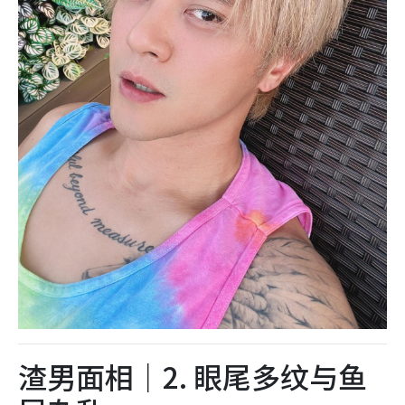
渣男面相｜2. 眼尾多纹与鱼