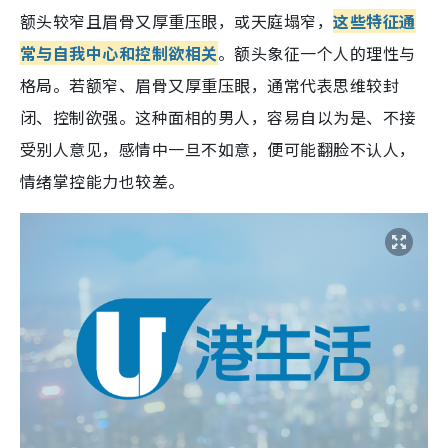
额头较窄且眉骨又厚重压眼
，或天庭塌窄
，
这些特征通
常与自我中心和控制欲相关
。额头象征一个人的理性与
格局。若额窄、眉骨又厚重压眼，通常代表思维较封
闭、控制欲强。这种面相的男人，容易自以为是、不接
受别人意见，感情中一旦不如意，便可能翻脸不认人，
情绪掌控能力也较差。