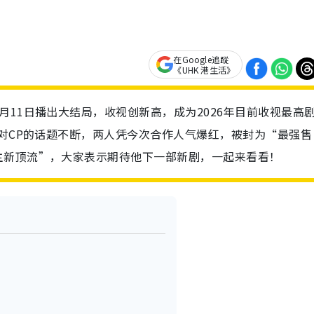
在Google追蹤
《UHK 港生活》
月11日播出大结局，收视创新高，成为2026年目前收视最高
这对CP的话题不断，两人凭今次合作人气爆红，被封为“最强售
主新顶流”，大家表示期待他下一部新剧，一起来看看！