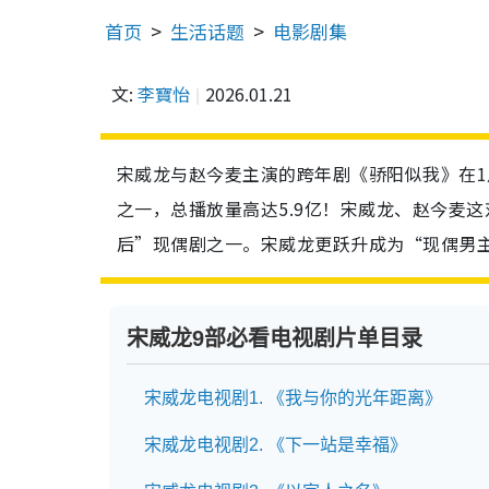
首页
生活话题
电影剧集
文:
李寶怡
2026.01.21
宋威龙与赵今麦主演的跨年剧《骄阳似我》在1
之一，总播放量高达5.9亿！宋威龙、赵今麦
后”现偶剧之一。宋威龙更跃升成为“现偶男
宋威龙9部必看电视剧片单目录
宋威龙电视剧1. 《我与你的光年距离》
宋威龙电视剧2. 《下一站是幸福》