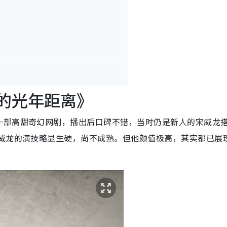
你的光年距离》
一部高甜奇幻网剧，播出后口碑不错，当时仍是新人的宋威龙
宋威龙的演技略显生硬，尚不成熟。但他颜值极高，其实都已展