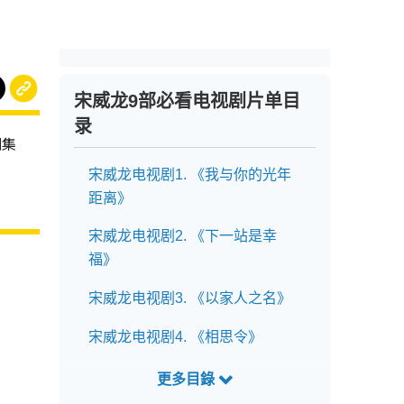
宋威龙9部必看电视剧片单目
录
剧集
宋威龙电视剧1. 《我与你的光年
距离》
宋威龙电视剧2. 《下一站是幸
福》
宋威龙电视剧3. 《以家人之名》
宋威龙电视剧4. 《相思令》
宋威龙电视剧5. 《韶华若锦》