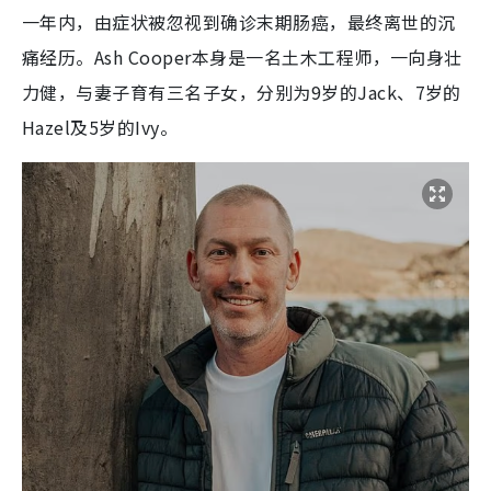
一年内，由症状被忽视到确诊末期肠癌，最终离世的沉
痛经历。Ash Cooper本身是一名土木工程师，一向身壮
力健，与妻子育有三名子女，分别为9岁的Jack、7岁的
Hazel及5岁的Ivy。