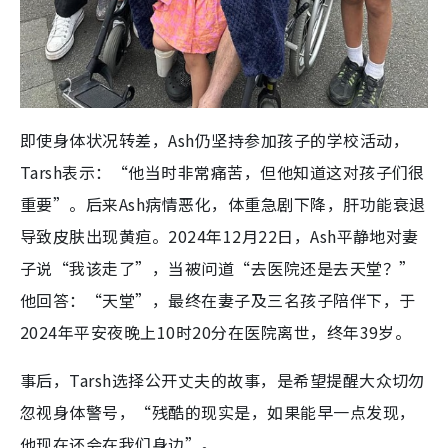
即使身体状况转差，Ash仍坚持参加孩子的学校活动，
Tarsh表示：“他当时非常痛苦，但他知道这对孩子们很
重要”。后来Ash病情恶化，体重急剧下降，肝功能衰退
导致皮肤出现黄疸。2024年12月22日，Ash平静地对妻
子说“我该走了”，当被问道“去医院还是去天堂？”
他回答：“天堂”，最终在妻子及三名孩子陪伴下，于
2024年平安夜晚上10时20分在医院离世，终年39岁。
事后，Tarsh选择公开丈夫的故事，是希望提醒大众切勿
忽视身体警号，“残酷的现实是，如果能早一点发现，
他现在还会在我们身边”。