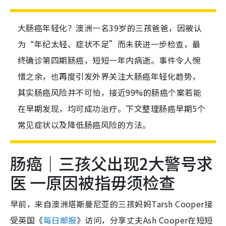
大肠癌年轻化？澳洲一名39岁的三孩爸爸，因被认
为“年纪太轻、症状不足”而未获进一步检查，最
终确诊第四期肠癌，短短一年内病逝。事件令人惋
惜之余，也再度引发外界关注大肠癌年轻化趋势，
其实肠癌风险并不可怕，接近99%的肠癌个案若能
在早期发现，均可成功治疗。下文整理肠癌早期5个
常见症状以及降低肠癌风险的方法。
肠癌｜三孩父出现2大警号求
医 一原因被指毋须检查
早前，来自澳洲塔斯曼尼亚的三孩妈妈Tarsh Cooper接
受英国《
每日邮报
》访问，分享丈夫Ash Cooper在短短