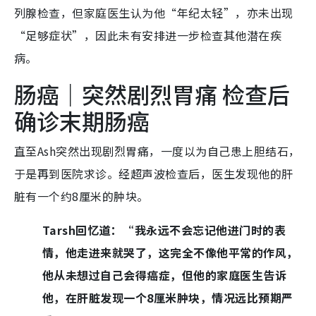
列腺检查，但家庭医生认为他“年纪太轻”，亦未出现
“足够症状”，因此未有安排进一步检查其他潜在疾
病。
肠癌｜突然剧烈胃痛 检查后
确诊末期肠癌
直至Ash突然出现剧烈胃痛，一度以为自己患上胆结石，
于是再到医院求诊。经超声波检查后，医生发现他的肝
脏有一个约8厘米的肿块。
Tarsh回忆道：“我永远不会忘记他进门时的表
情，他走进来就哭了，这完全不像他平常的作风，
他从未想过自己会得癌症，但他的家庭医生告诉
他，在肝脏发现一个8厘米肿块，情况远比预期严