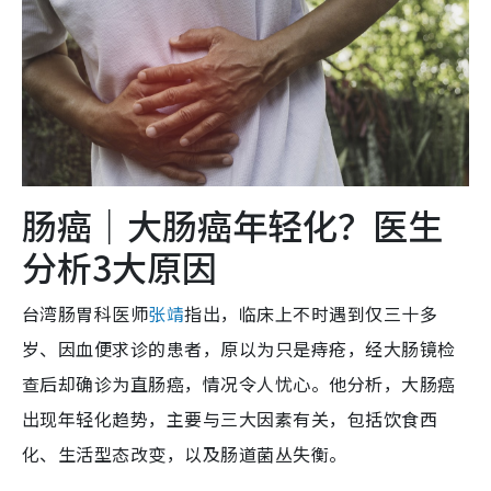
肠癌｜大肠癌年轻化？医生
分析3大原因
台湾肠胃科医师
张靖
指出，临床上不时遇到仅三十多
岁、因血便求诊的患者，原以为只是痔疮，经大肠镜检
查后却确诊为直肠癌，情况令人忧心。他分析，大肠癌
出现年轻化趋势，主要与三大因素有关，包括饮食西
化、生活型态改变，以及肠道菌丛失衡。