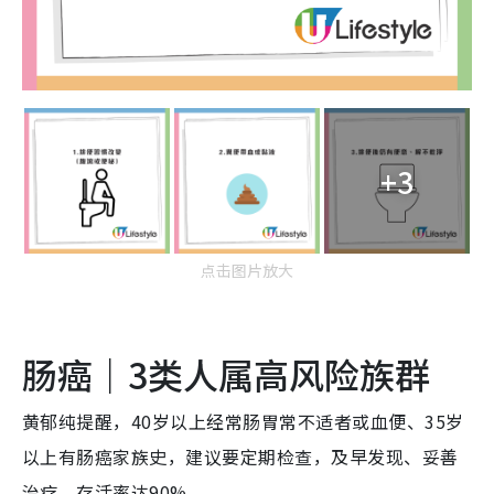
+3
点击图片放大
肠癌｜3类人属高风险族群
黄郁纯提醒，40岁以上经常肠胃常不适者或血便、35岁
以上有肠癌家族史，建议要定期检查，及早发现、妥善
治疗，存活率达90%。