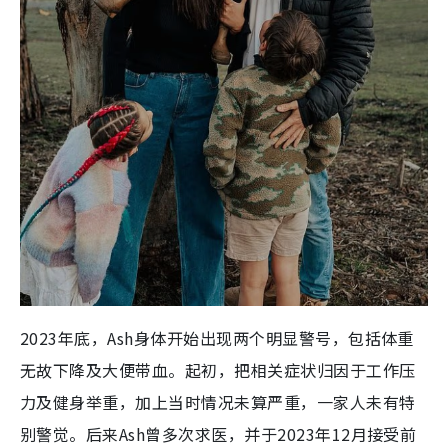
2023年底，Ash身体开始出现两个明显警号，包括体重
无故下降及大便带血。起初，把相关症状归因于工作压
力及健身举重，加上当时情况未算严重，一家人未有特
别警觉。后来Ash曾多次求医，并于2023年12月接受前