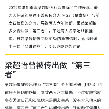
2022年港姐季军梁超怡入行以来除了工作表现，最
为人热议的莫过于曾被传介入 阿Sa（蔡卓妍） 与前
度石恒聪的恋情，导致两人六年情断。虽然梁超怡
多次否认做“第三者”，不过两人名字始终被挂
钩。日前梁超怡被问及阿Sa的新恋情时，她即时爆
出一句“又讲这些”，引起网友热烈讨论。
梁超怡曾被传出做“第三
者”
梁超怡曾被传出作为“第三者”介入蔡卓妍（阿Sa）和
前任石恒聪的感情，导致两人六年情断，不过梁超怡就
多次澄清自己和石恒聪只是朋友关系，没有介入他人的
感情，更表示“第三者”绯闻传出后，现时和任何朋友