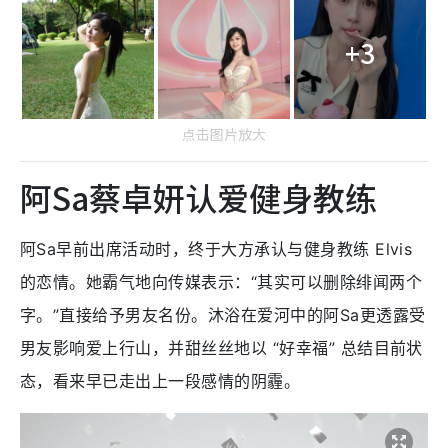
+3
点击图片放大
阿Sa蔡卓妍认爱健身教练
阿Sa早前出席活动时，终于大方承认与健身教练 Elvis
的恋情。她霸气地向传媒表示：“其实可以删除绯闻两个
字。”直接给予男友名份。
沐浴在爱河中的阿Sa更透露受
男友影响爱上行山，并甜丝丝地以 “好幸福” 总结目前状
态，看来早已走出上一段感情的阴霾。