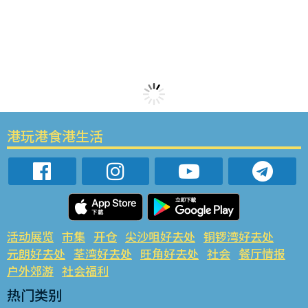
港玩港食港生活
活动展览
市集
开仓
尖沙咀好去处
铜锣湾好去处
元朗好去处
荃湾好去处
旺角好去处
社会
餐厅情报
户外郊游
社会福利
热门类别