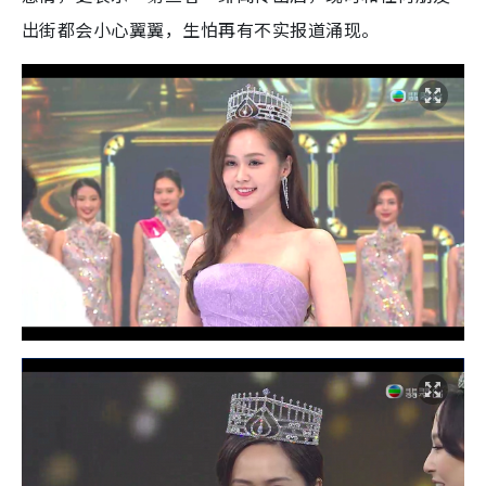
出街都会小心翼翼，生怕再有不实报道涌现。