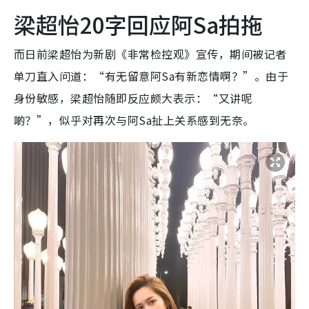
梁超怡20字回应阿Sa拍拖
而日前梁超怡为新剧《非常检控观》宣传，期间被记者
单刀直入问道：“有无留意阿Sa有新恋情啊？”。由于
身份敏感，梁超怡随即反应颇大表示：“又讲呢
啲？”，似乎对再次与阿Sa扯上关系感到无奈。