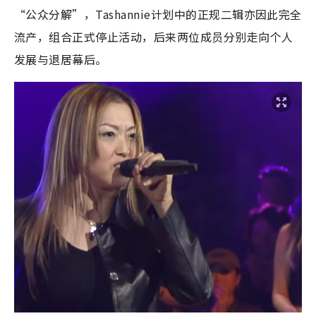
“公众分解”，Tashannie计划中的正规二辑亦因此完全
流产，组合正式停止活动，后来两位成员分别走向个人
发展与退居幕后。