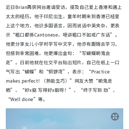
近日Brian再获网台邀请受访，提及自己爱上香港和遇上
太太的经历。他于印尼出生，童年时期来到香港已经爱
上这个地方，他识多国语言，因而说话中英夹杂，更表
示“粗口都係Cantonese，唔讲粗口不如戒广东话”。
他更分享女儿小学时学写中文字，他亦有跟随去学习，
但感到非常困难，他更爆出金句：“写蝴蝶啲鬼会
走”。日前他就在社交平台贴出短片，自己在纸上一口
气写出“蝴蝶”和“铜锣湾”，表示：“Practice
makes perfect! （熟能生巧）”网友大赞“啲鬼走
晒”、“好x掂 写得好x靓呀！”、“终于写到 劲”、
“Well done”等。