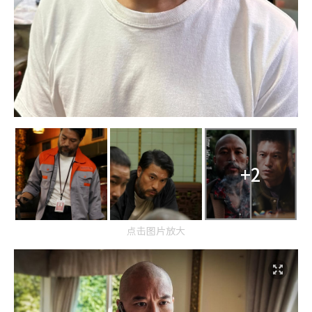
+2
点击图片放大