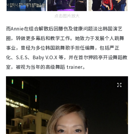
点击图片放大
而Annie在组合解散后因腰伤及健康问题淡出韩国演艺
圈，转做更多幕后和教学工作。她致力于发展个人跳舞
事业，曾经为多位韩国跳舞歌手担任编舞，包括严正
化、S.E.S、Baby V.O.X 等，并在首尔狎鸥亭开设舞蹈教
室，被视为当年的高级舞蹈 trainer。