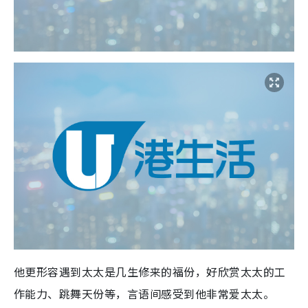
他更形容遇到太太是几生修来的福份，好欣赏太太的工
作能力、跳舞天份等，言语间感受到他非常爱太太。