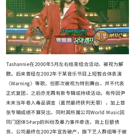
Tashannie在2000年5月左右结束组合活动，被视为解
散。后来曾经在2002年于某音乐节目上短暂合体表演
〈Warning〉等歌，但那次被视为特别舞台，并不代表
正式复团，之后亦无再有新专辑或持续活动。有传因尹
未来当年卷入毒品调查（虽然最终获判无罪），加上首
张专辑成绩不算突出，同时其所属公司World Music因
同门团体S#arp的纠纷及暴力事件牵连，背上巨额债
务，公司最终在2002年宣告破产，旗下艺人群组等于被