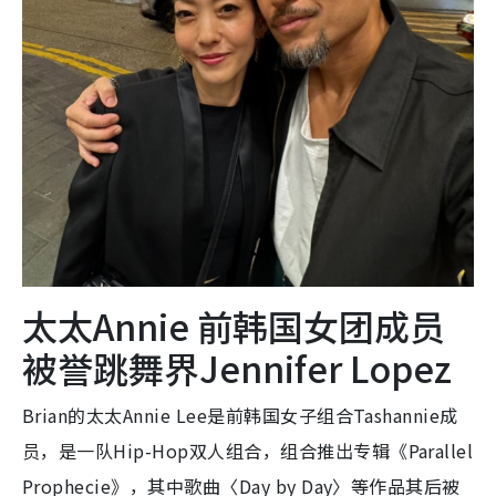
太太Annie 前韩国女团成员
被誉跳舞界Jennifer Lopez
Brian的太太Annie Lee是前韩国女子组合Tashannie成
员，是一队Hip-Hop双人组合，组合推出专辑《Parallel
Prophecie》，其中歌曲〈Day by Day〉等作品其后被