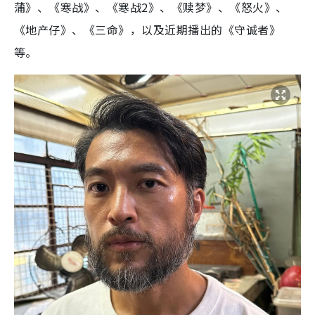
蒲》、《寒战》、《寒战2》、《赎梦》、《怒火》、
《地产仔》、《三命》，以及近期播出的《守诚者》
等。