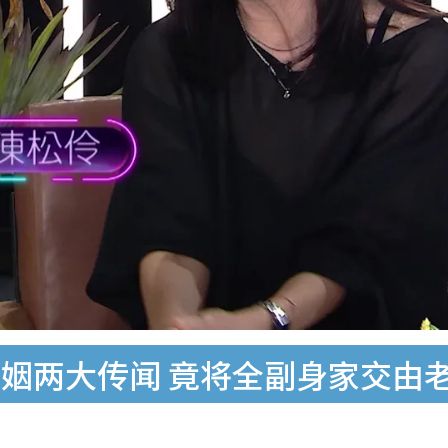
姻两大传闻 竟将全副身家交由