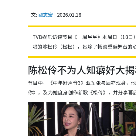
文:
羅志宏
2026.01.18
TVB娱乐访谈节目《一周星星》本周日（18
唱的陈松伶（松松），她除了畅谈重返舞台的心
陈松伶不为人知癖好大揭
节目中，《中年好声音3》亚军张与辰亦现身，
你》，及为她度身创作新歌《松伶》，并分享幕