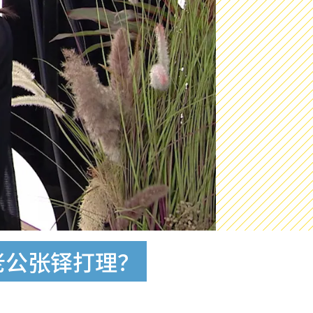
老公张铎打理？