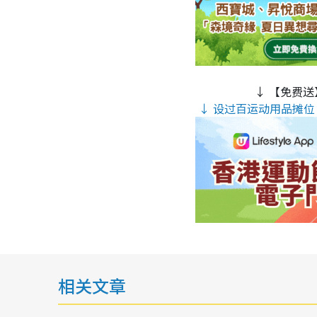
↓ 【免费送
↓ 设过百运动用品摊位 
相关文章