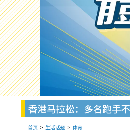
香港马拉松：多名跑手不
首页
生活话题
体育