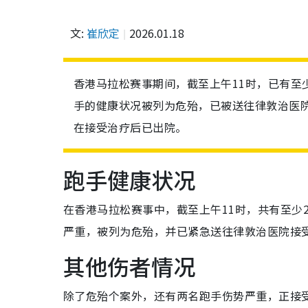
文:
崔欣定
2026.01.18
香港马拉松赛事期间，截至上午11时，已有至
手的健康状况被列为危殆，已被送往律敦治医院
在接受治疗后已出院。
跑手健康状况
在香港马拉松赛事中，截至上午11时，共有至少
严重，被列为危殆，并已紧急送往律敦治医院接
其他伤者情况
除了危殆个案外，还有两名跑手伤势严重，正接