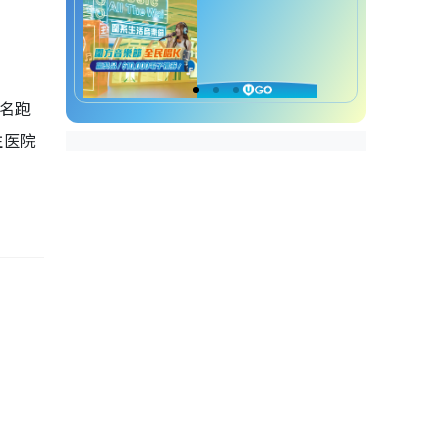
名跑
往医院