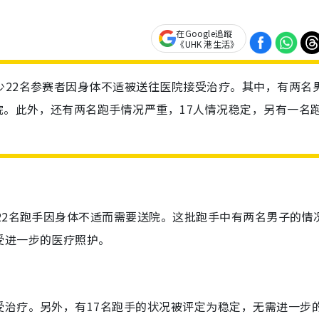
在Google追蹤
《UHK 港生活》
少22名参赛者因身体不适被送往医院接受治疗。其中，有两名
。此外，还有两名跑手情况严重，17人情况稳定，另有一名
22名跑手因身体不适而需要送院。这批跑手中有两名男子的情
受进一步的医疗照护。
受治疗。另外，有17名跑手的状况被评定为稳定，无需进一步