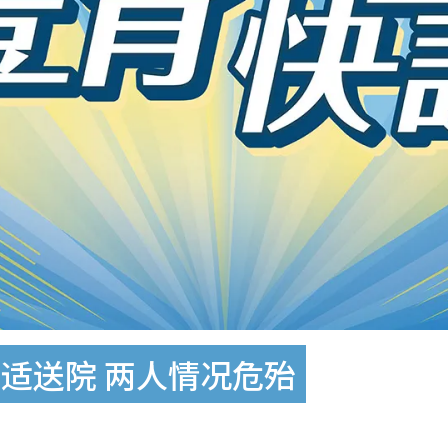
适送院 两人情况危殆