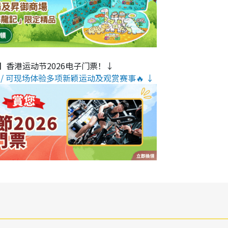
】香港运动节2026电子门票！↓
/ 可现场体验多项新颖运动及观赏赛事🔥 ↓