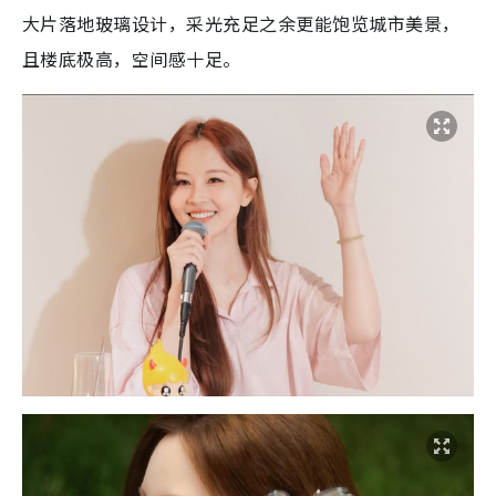
大片落地玻璃设计，采光充足之余更能饱览城市美景，
且楼底极高，空间感十足。