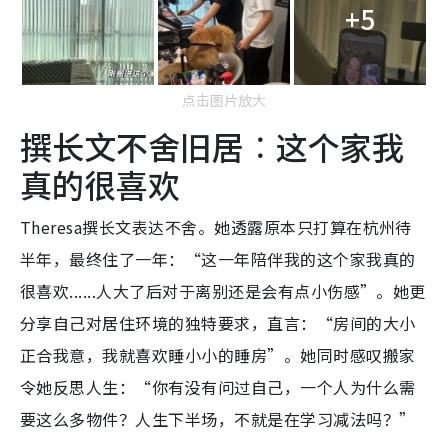
+5
点击图片放大
撰长文不舍旧居︰这个家我
真的很喜欢
Theresa撰长文表达不舍。她透露原本只打算在杭州待
半年，最终住了一年：“这一年陪伴我的这个家我真的
很喜欢......人大了后对于离别还是会有点小伤感”。她更
分享自己对居住环境的独特要求，直言：“房间的大小
正合我意，我就喜欢睡小小的睡房”。她同时感叹搬家
令她反思人生：“你有没有问过自己，一个人为什么需
要这么多物件？人生下半场，不就是在学习减法吗？”