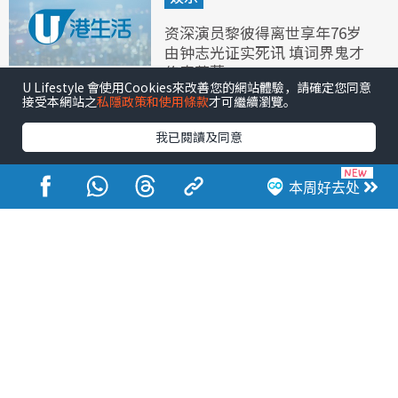
资深演员黎彼得离世享年76岁
由钟志光证实死讯 填词界鬼才
传奇落幕
U Lifestyle 會使用Cookies來改善您的網站體驗，請確定您同意
接受本網站之
私隱政策和使用條款
才可繼續瀏覽。
我已閱讀及同意
本周好去处