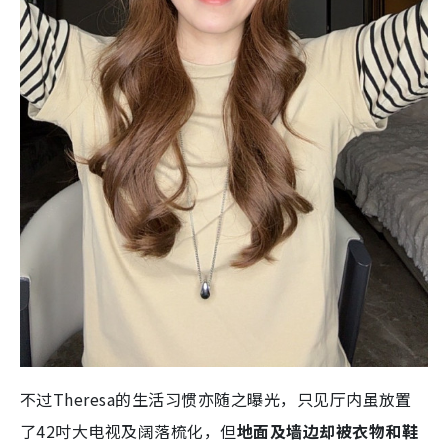
不过Theresa的生活习惯亦随之曝光，只见厅内虽放置
了42吋大电视及阔落梳化，但
地面及墙边却被衣物和鞋