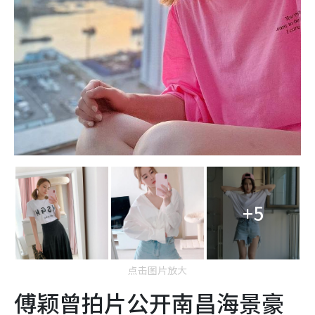
+5
点击图片放大
傅颖曾拍片公开南昌海景豪