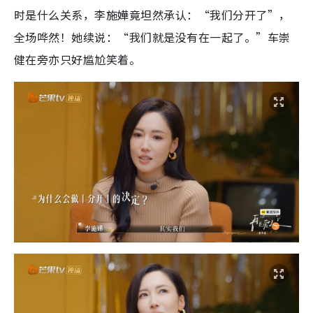
时是什么关系，李施嬅竟坦然承认：“我们分开了”，
全场哗然！她续说：“我们就是没有在一起了。”车崇
健在旁亦只好尴尬笑着。