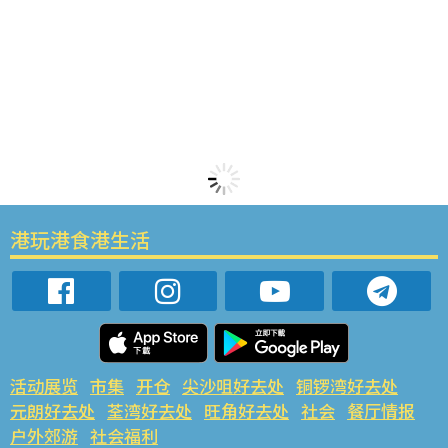
港玩港食港生活
活动展览
市集
开仓
尖沙咀好去处
铜锣湾好去处
元朗好去处
荃湾好去处
旺角好去处
社会
餐厅情报
户外郊游
社会福利