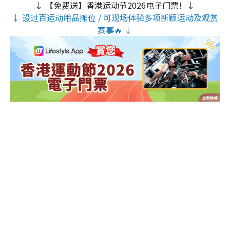
↓ 【免费送】香港运动节2026电子门票！↓
↓ 设过百运动用品摊位 / 可现场体验多项新颖运动及观赏
赛事🔥 ↓