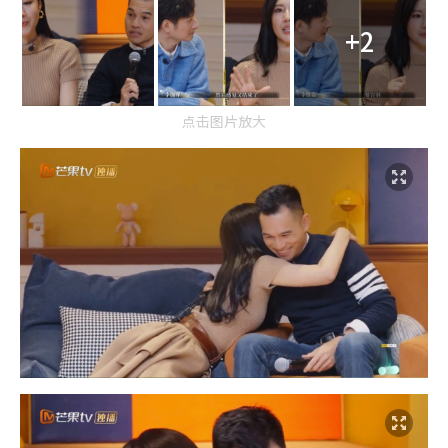
+2
点击图片放大