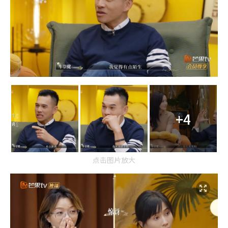
+4
点击图片放大