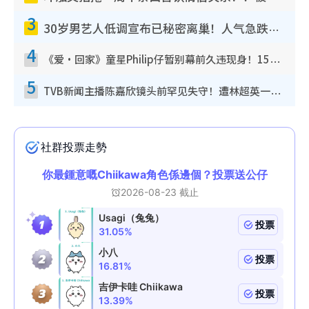
3
30岁男艺人低调宣布已秘密离巢！人气急跌变失踪人口：“这几年过得并不容易”
4
《爱·回家》童星Philip仔暂别幕前久违现身！15岁近况暴风成长长高变帅气少年
5
TVB新闻主播陈嘉欣镜头前罕见失守！遭林超英一句话突袭吓坏当场大笑