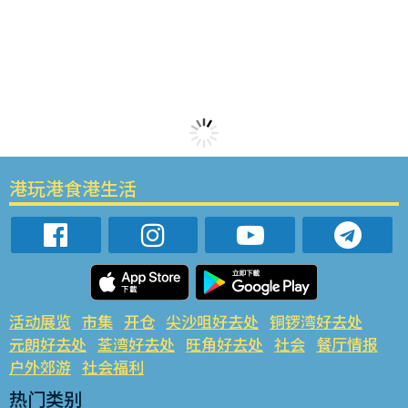
港玩港食港生活
活动展览
市集
开仓
尖沙咀好去处
铜锣湾好去处
元朗好去处
荃湾好去处
旺角好去处
社会
餐厅情报
户外郊游
社会福利
热门类别