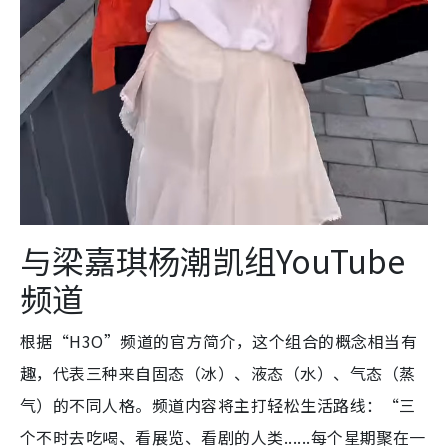
与梁嘉琪杨潮凯组YouTube
频道
根据“H3O”频道的官方简介，这个组合的概念相当有
趣，代表三种来自固态（冰）、液态（水）、气态（蒸
气）的不同人格。频道内容将主打轻松生活路线：“三
个不时去吃喝、看展览、看剧的人类......每个星期聚在一