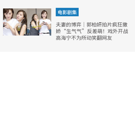
电影剧集
夫妻的博弈｜郭柏妍拍片疯狂撒
娇“生气气”反差萌！戏外开战
高海宁不为所动笑翻网友