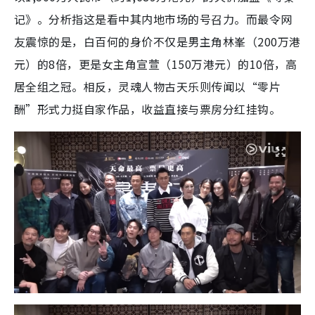
记》。分析指这是看中其内地市场的号召力。而最令网
友震惊的是，白百何的身价不仅是男主角林峯（200万港
元）的8倍，更是女主角宣萱（150万港元）的10倍，高
居全组之冠。相反，灵魂人物古天乐则传闻以“零片
酬”形式力挺自家作品，收益直接与票房分红挂钩。