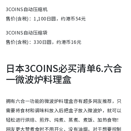
3COINS自动压缩机
售价(含税)：1,100日圆，约港币54元
3COINS自动压缩袋
售价(含税)：330日圆，约港币16元
日本3COINS必买清单6.六合
一微波炉料理盒
拥有六合一功能的微波炉料理盒亦有超多网友推荐，只
需要将食材和调味料放入后把盒子放入微波炉，就可以
轻松进行烘焙、煎炸、炖煮、蒸煮、煮饭、加热食物！
网友更大赞煮食时不用开火、没有油烟，对于想要控制