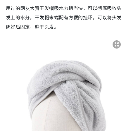
用过的网友大赞干发帽吸水力相当快，可以彻底吸收头
发上的水分，干发帽末端配有方便的挂环，可以将头发
绑好后固定，晾干头发。