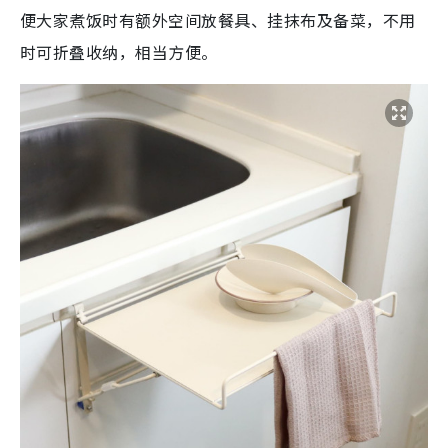
便大家煮饭时有额外空间放餐具、挂抹布及备菜，不用
时可折叠收纳，相当方便。