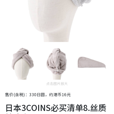
点击图片放大
售价(含税)：330日圆，约港币16元
日本3COINS必买清单8.丝质