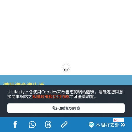
港玩港食港生活
U Lifestyle 會使用Cookies來改善您的網站體驗，請確定您同意
接受本網站之
私隱政策和使用條款
才可繼續瀏覽。
我已閱讀及同意
本周好去处
活动展览
市集
开仓
尖沙咀好去处
铜锣湾好去处