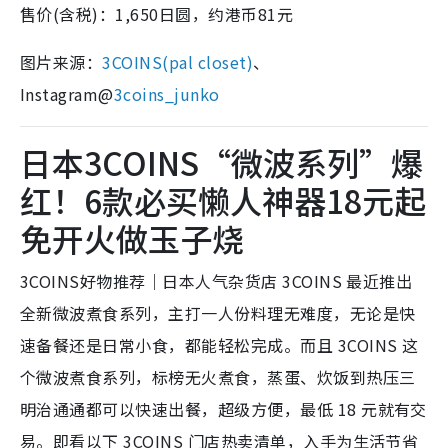
售价(含税)：1,650日圆，约港币81元
图片来源：
3COINS(pal closet)
、
Instagram@
3coins_junko
日本3COINS“微波系列”爆
红！6款必买懒人神器18元起
免开火做玉子烧
3COINS好物推荐｜日本人气杂货店 3COINS 最近推出
全新微波煮食系列，主打一人份料理无难度，无论是快
速备餐还是日常小食，都能轻松完成。而且 3COINS 这
个微波煮食系列，标榜无火煮食，蒸蛋、炊饭到热压三
明治通通都可以快速出餐，超级方便，最低 18 元就有交
易。即看以下 3COINS 门店热卖清单，入手为生活节省