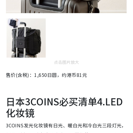
点击图片放大
售价(含税)：1,650日圆，约港币81元
日本3COINS必买清单4.LED
化妆镜
3COINS发光化妆镜有日光、暖白光和冷白光三段灯光，