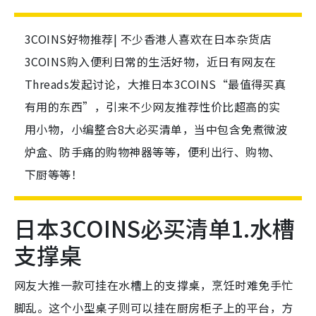
3COINS好物推荐| 不少香港人喜欢在日本杂货店
3COINS购入便利日常的生活好物，近日有网友在
Threads发起讨论，大推日本3COINS“最值得买真
有用的东西”，引来不少网友推荐性价比超高的实
用小物，小编整合8大必买清单，当中包含免煮微波
炉盒、防手痛的购物神器等等，便利出行、购物、
下厨等等！
日本3COINS必买清单1.水槽
支撑桌
网友大推一款可挂在水槽上的支撑桌，烹饪时难免手忙
脚乱。这个小型桌子则可以挂在厨房柜子上的平台，方