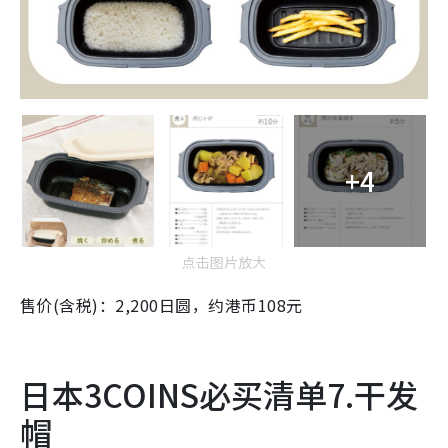
+4
点击图片放大
售价(含税)：2,200日圆，约港币108元
日本3COINS必买清单7.干发
帽