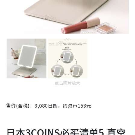
点击图片放大
售价(含税)：3,080日圆，约港币153元
日本3COINS必买清单5.真空