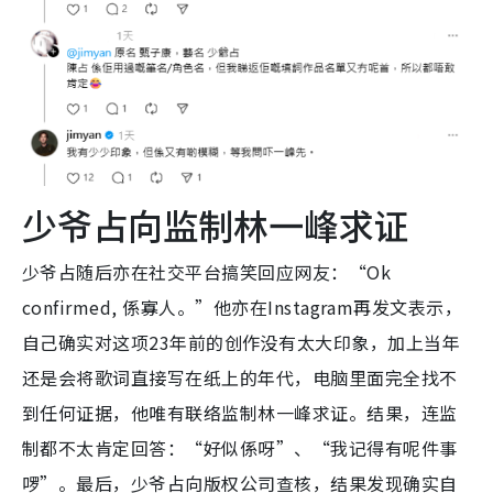
少爷占向监制林一峰求证
少爷占随后亦在社交平台搞笑回应网友：“Ok
confirmed, 係寡人。”他亦在Instagram再发文表示，
自己确实对这项23年前的创作没有太大印象，加上当年
还是会将歌词直接写在纸上的年代，电脑里面完全找不
到任何证据，他唯有联络监制林一峰求证。结果，连监
制都不太肯定回答：“好似係呀”、“我记得有呢件事
啰”。最后，少爷占向版权公司查核，结果发现确实自