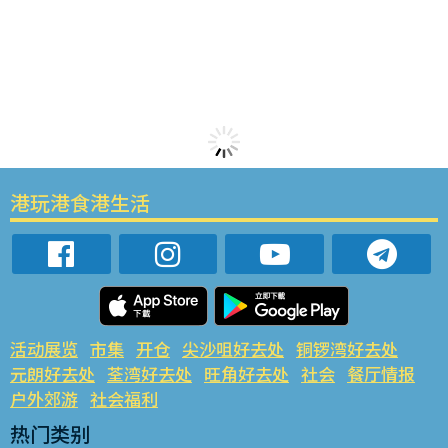
港玩港食港生活
活动展览
市集
开仓
尖沙咀好去处
铜锣湾好去处
元朗好去处
荃湾好去处
旺角好去处
社会
餐厅情报
户外郊游
社会福利
热门类别