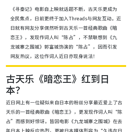
《寻秦记》电影自上映就话题不断，古天乐更成为
全民焦点，日前更终于加入Threads与网友互动。近
日就有网友分享偶然听到古天乐一首经典歌曲《暗
恋王》，发现作词人叫“陈占”，不禁联想到《九
龙城寨之围城》郭富城饰演的“陈占”，因而引发
网友热议，这位作词人近日亦现身说法！
古天乐《暗恋王》红到日
本？
近日网上有一位疑似来自日本的粉丝分享最近爱上了古
天乐的一首经典歌曲《暗恋王》，更发现作词人叫“陈
占”而感到好惊讶。皆因电影《九龙城寨之围城》在去
年日本上映反应热烈，更被日本媒体形容为“久违在日