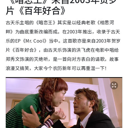
片《百年好合》
古天乐主唱的《暗恋王》其实是以经典老歌《相思河
畔》为曲底重新改编而成。在2003年推出，收录于古天
乐的EP《Mr. Cool》当中。这首歌亦是来自2003年贺岁
片《百年好合》，由古天乐饰演的洪飞虎在电影中唱给
郑秀文饰演的灭绝听，是一首向对方表白的请歌，故事
浪漫又搞笑，大家今个农历新年可以再重温一下！