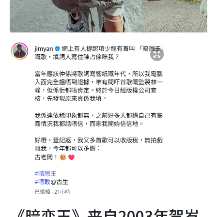
《暗恋王》来自2003年贺岁