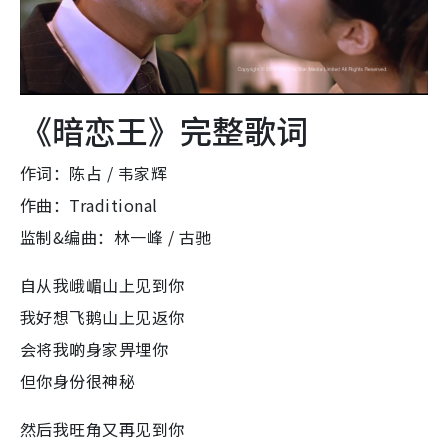
《暗恋王》完整歌词
作词：陈占 / 韦家辉
作曲：Traditional
监制&编曲：林一峰 / 古驰
自从我峨嵋山上见到你
我好想飞鹅山上见返你
会将我啲身家畀埋你
但你身份很神秘
然后我旺角又再见到你