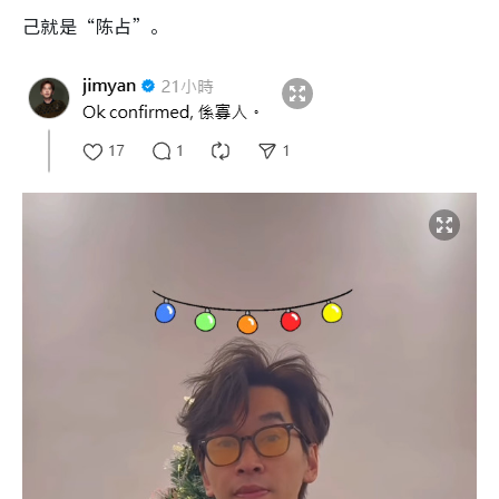
己就是“陈占”。