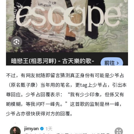
不过，有网友就随即留言猜测真正身份有可能是少爷占
（原名甄子康）当年用的笔名，更tag上少爷占，引出本
尊回应。少爷占回覆表示：“我有少少印象，但係又有
啲模糊，等我问吓一峰先。”这首歌的监制是林一峰，
少爷占亦很快获得对方的回覆。