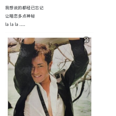
我想说的都经已忘记
让暗恋多点神秘
la la la .....