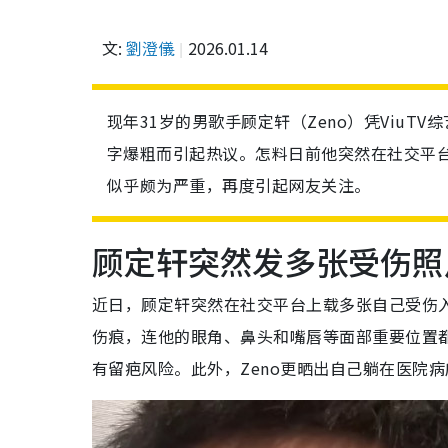
文:
劉澄儀
2026.01.14
现年31岁的男歌手顾定轩（Zeno）凭ViuTV
字爆粗而引起热议。怎料日前他突然在社交平
似乎颇为严重，再度引起网友关注。
顾定轩突然发多张受伤照
近日，顾定轩突然在社交平台上载多张自己受伤
伤痕，连他的眼角、鼻头和嘴唇等面部重要位置
有留疤风险。此外，Zeno更晒出自己躺在医院