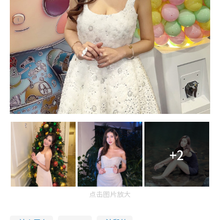
+2
点击图片放大