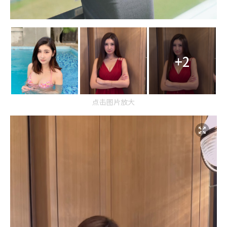
+2
点击图片放大