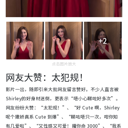
+2
点击图片放大
网友大赞：太犯规！
影片一出，随即引来大批网友留言赞好。不少人直言被
Shirley的好身材迷倒，更表示“唔小心睇咗好多次”。
网友纷纷大赞：“太犯规！”、“好 Cute 啊，Shirley
呢个撒娇真系 Cute 到爆”、“睇咗唔只一次，咁你知
有几爱啦”、“又性感又可爱！攞你命 3000”、“我系