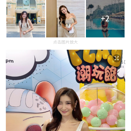
+2
点击图片放大