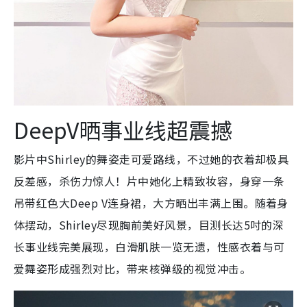
DeepV晒事业线超震撼
影片中Shirley的舞姿走可爱路线，不过她的衣着却极具
反差感，杀伤力惊人！片中她化上精致妆容，身穿一条
吊带红色大Deep V连身裙，大方晒出丰满上围。随着身
体摆动，Shirley尽现胸前美好风景，目测长达5吋的深
长事业线完美展现，白滑肌肤一览无遗，性感衣着与可
爱舞姿形成强烈对比，带来核弹级的视觉冲击。