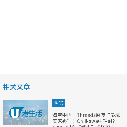
相关文章
热话
淘宝中招︱Threads疯传“最坑
买家秀”！Chiikawa中辐射？