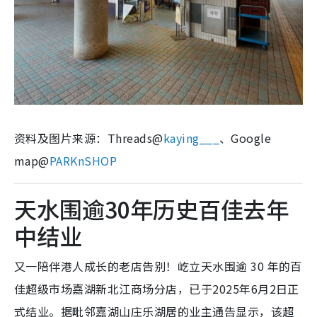
资料及图片来源：Threads@
kaying___
、Google
map@
PARKnSHOP
天水围逾30年历史百佳去年
中结业
又一陪伴港人成长的老店告别！屹立天水围逾 30 年的百
佳超级市场嘉湖新北江商场分店，已于2025年6月2日正
式结业。据毗邻嘉湖山庄乐湖居的业主通告显示，该超