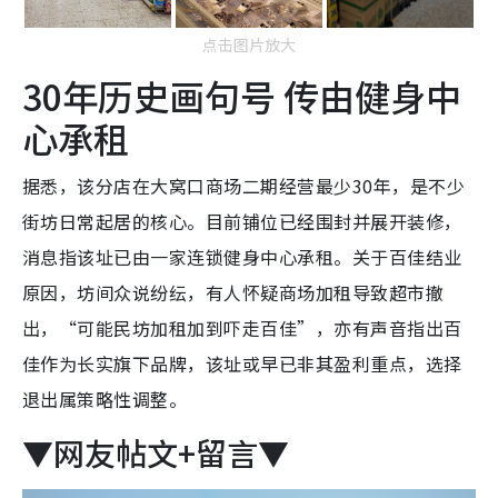
点击图片放大
30年历史画句号 传由健身中
心承租
据悉，该分店在大窝口商场二期经营最少30年，是不少
街坊日常起居的核心。目前铺位已经围封并展开装修，
消息指该址已由一家连锁健身中心承租。关于百佳结业
原因，坊间众说纷纭，有人怀疑商场加租导致超市撤
出，“可能民坊加租加到吓走百佳”，亦有声音指出百
佳作为长实旗下品牌，该址或早已非其盈利重点，选择
退出属策略性调整。
▼网友帖文+留言▼