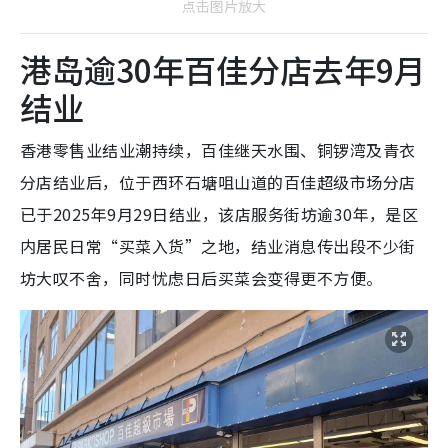
点击图片放大
港岛逾30年百佳分店去年9月
结业
香港零售业结业潮持续，百佳继天水围、铜锣湾及青衣
分店结业后，位于西环石塘咀山道的百佳超级市场分店
已于2025年9月29日结业，该店服务街坊逾30年，是区
内居民日常“买菜入货”之地，结业消息传出段不少街
坊大叹不舍，同时忧虑日后买菜会变得更不方便。