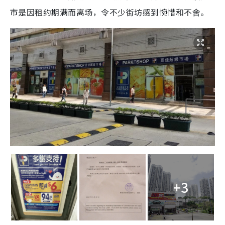
市是因租约期满而离场，令不少街坊感到惋惜和不舍。
+3