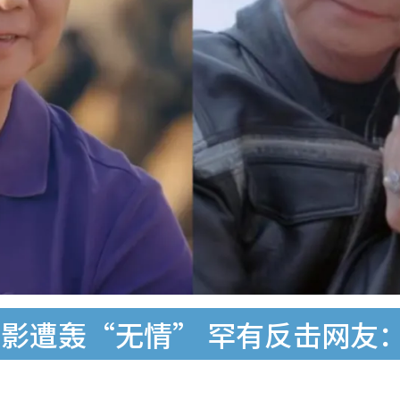
影遭轰“无情” 罕有反击网友