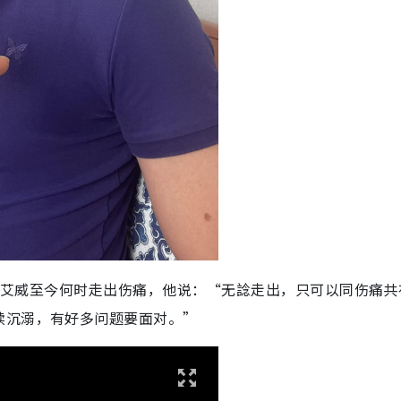
，问艾威至今何时走出伤痛，他说：“无諗走出，只可以同伤痛共
续沉溺，有好多问题要面对。”