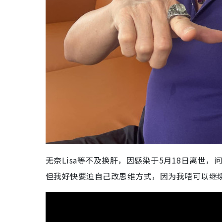
无奈Lisa等不及换肝，因感染于5月18日离世
但我好快要迫自己改思维方式，因为我唔可以继