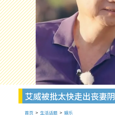
艾威被批太快走出丧妻阴
首页
生活话题
娱乐