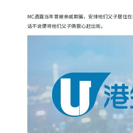
MC透露当年曾被亲戚欺骗，安排他们父子居住
话不说便将他们父子俩狠心赶出街。