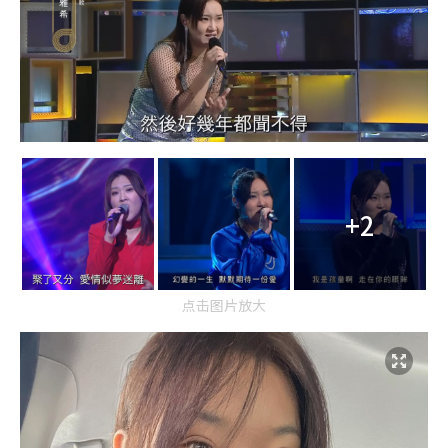
+2
点击图片放大