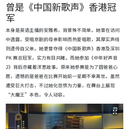
曾是
《中国新歌声》香港冠
军
本身是英语主播的安雅希，背景殊不简单。她曾在访问
中透露，受唱京剧的母亲影响而热爱唱歌，其厚实声线
则遗传自父亲。她更曾夺得《中国新歌声》香港及深圳
PK 赛总冠军，实力有目共睹。而她参加《中年好声音
2》背后亦藏着洋葱故事。原来她参赛是为了圆爸爸心
愿，遗憾的是爸爸在比赛开始前一星期不幸离世。虽然
遭受巨大打击，不过她化悲愤为力量，在舞台上展现
“大魔王”本色，令人动容。