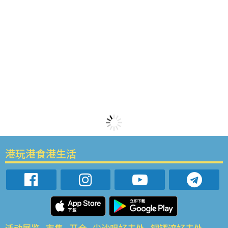
港玩港食港生活
活动展览
市集
开仓
尖沙咀好去处
铜锣湾好去处