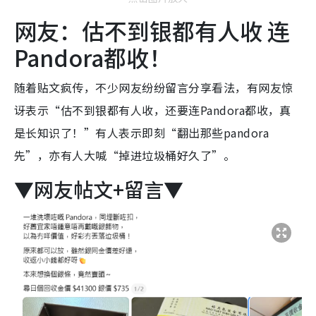
网友：估不到银都有人收 连
Pandora都收！
随着贴文疯传，不少网友纷纷留言分享看法，有网友惊
讶表示“估不到银都有人收，还要连Pandora都收，真
是长知识了！”有人表示即刻“翻出那些pandora
先”，亦有人大喊“掉进垃圾桶好久了”。
▼网友帖文+留言▼