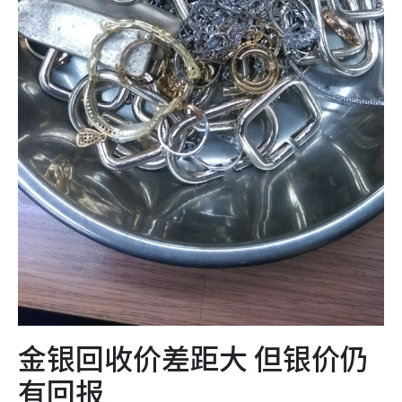
金银回收价差距大 但银价仍
有回报