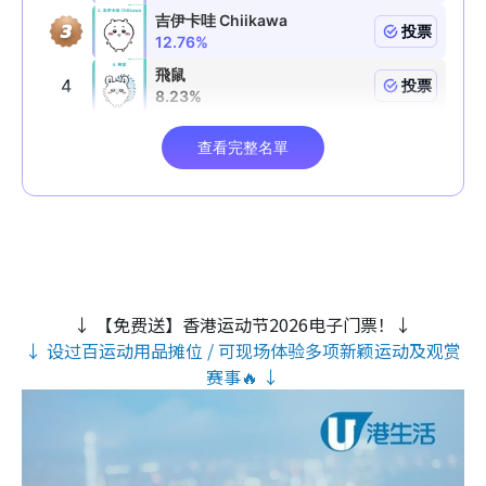
↓ 【免费送】香港运动节2026电子门票！↓
↓ 设过百运动用品摊位 / 可现场体验多项新颖运动及观赏
赛事🔥 ↓