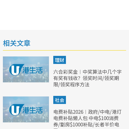
相关文章
理财
六合彩奖金︱中奖算法中几个字
有奖有钱收？领奖时间/领奖期
限/领奖程序方法
社会
电费补贴2026︱政府/中电/港灯
电费补贴懒人包 中电$100消费
券/劏房$1000补贴/长者半价电