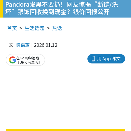
Pandora发黑不要扔！网友惊揭“断链/洗
坏”银饰回收换到现金？银价回报公开
首页
生活话题
热话
文:
陳嘉蕙
2026.01.12
在Google追蹤
用 App 睇文
《UHK 港生活》