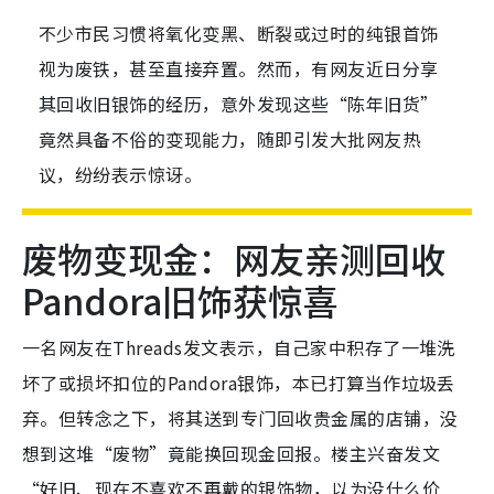
不少市民习惯将氧化变黑、断裂或过时的纯银首饰
视为废铁，甚至直接弃置。然而，有网友近日分享
其回收旧银饰的经历，意外发现这些“陈年旧货”
竟然具备不俗的变现能力，随即引发大批网友热
议，纷纷表示惊讶。
废物变现金：网友亲测回收
Pandora旧饰获惊喜
一名网友在Threads发文表示，自己家中积存了一堆洗
坏了或损坏扣位的Pandora银饰，本已打算当作垃圾丢
弃。但转念之下，将其送到专门回收贵金属的店铺，没
想到这堆“废物”竟能换回现金回报。楼主兴奋发文
“好旧、现在不喜欢不再戴的银饰物，以为没什么价