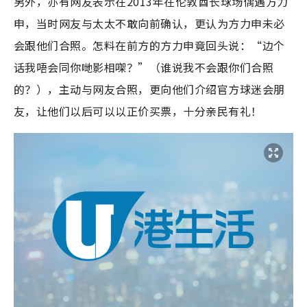
另外，亦有网友表示在2013年在伦敦酋长球场偶遇
方力
申，当时网友与太太不敢向前确认，更认为方力申未必
会跟他们合照。怎料在前方的方力申竟回头说：“边个
话我唔会同你哋影相㗎？”（谁说我不会跟你们合照
的？），主动与网友合照，更向他们介绍官方球迷会朋
友，让他们以后可以以正价买票，十分亲民有礼！