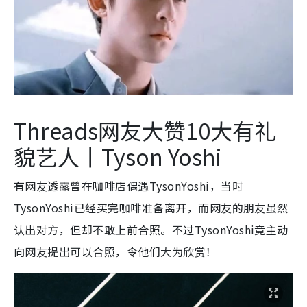
Threads网友大赞10大有礼
貌艺人丨Tyson Yoshi
有网友透露曾在咖啡店偶遇
TysonYoshi，当时
TysonYoshi已经买完咖啡准备离开，而网友的朋友虽然
认出对方，但却不敢上前合照。不过TysonYoshi竟主动
向网友提出可以合照，令他们大为欣赏！