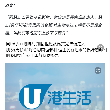
原文：
“同朋友去买咖啡见到他，他应该是买完准备走人，
朋
友(男仔)不好意思问他合照 他主动走过来问是不是想合
照，
叫我们等他回车上放下东西先”