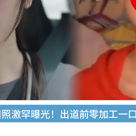
旧照激罕曝光！出道前零加工一