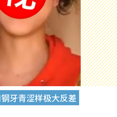
口钢牙青涩样极大反差