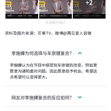
+2
点击图片放大
资料及图片来源：芒果TV、微博@再见爱人官微
李施嬅为何选择与车崇健复合？
李施嬅认为在节目中感受到车崇健的改变，例如更
愿意沟通和面对问题，因此愿意给予机会，希望这
点希望可以变得更大。
网友对李施嬅复合的反应如何？