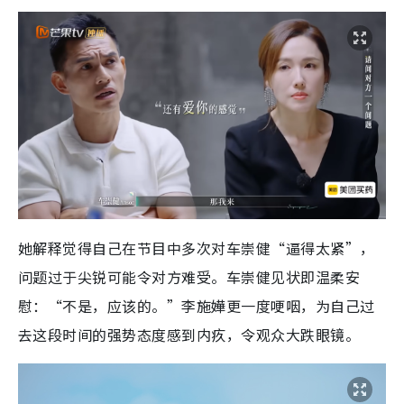
她解释觉得自己在节目中多次对车崇健“逼得太紧”，
问题过于尖锐可能令对方难受。车崇健见状即温柔安
慰：“不是，应该的。”李施嬅更一度哽咽，为自己过
去这段时间的强势态度感到内疚，令观众大跌眼镜。