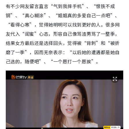
有不少网友留言直言“气到我摔手机”、“恨铁不成
钢”、“真心糊涂”、“姐姐真的多爱自己一点吧”、
“看得心寒”，觉得她明明可以找到更好的人。很多网
友代入“闺蜜”心态，形容自己像骂渣男骂了一整季，
结果女方最后还是选择回头，觉得被“背刺”和“被折
磨了一季”，因而无奈表示：“以后她的遭遇都是她自
己选的，随便吧”、“一个愿打一个愿挨”。