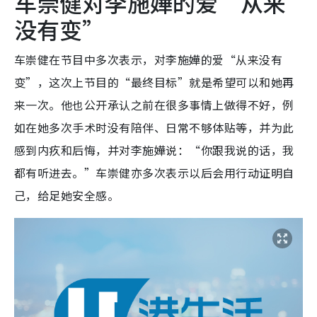
车崇健对李施嬅的爱“从来
没有变”
​车崇健在节目中多次表示，对李施嬅的爱“从来没有
变”，这次上节目的“最终目标”就是希望可以和她再
来一次。他也公开承认之前在很多事情上做得不好，例
如在她多次手术时没有陪伴、日常不够体贴等，并为此
感到内疚和后悔，并对李施嬅说：“你跟我说的话，我
都有听进去。”车崇健亦多次表示以后会用行动证明自
己，给足她安全感。