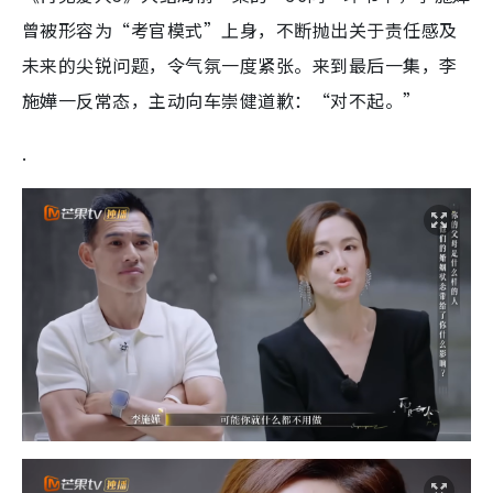
曾被形容为“考官模式”上身，不断抛出关于责任感及
未来的尖锐问题，令气氛一度紧张。来到最后一集，李
施嬅一反常态，主动向车崇健道歉：“对不起。”
.