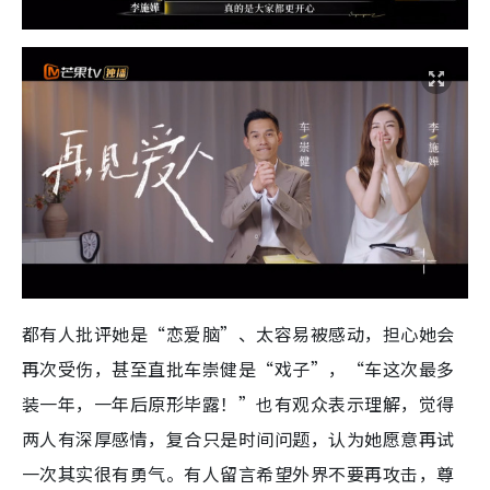
都有人批评她是“恋爱脑”、太容易被感动，担心她会
再次受伤，甚至直批车崇健是“戏子”，“车这次最多
装一年，一年后原形毕露！”也有观众表示理解，觉得
两人有深厚感情，复合只是时间问题，认为她愿意再试
一次其实很有勇气。有人留言希望外界不要再攻击，尊