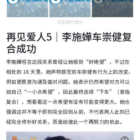
点击图片放大
再见爱人5｜李施嬅车崇健复
合成功
李施嬅坦言这段关系曾经让她感到“好绝望”，不过在
相处的 18 天里，她声称感觉到车崇健有行为上的改变，
例如更愿意沟通及面对问题。她表示仍然希望对方可以
给自己“一小点希望”，因此最终选择“下车”（意指
复合），想看看这一点希望有没有可能变得更大。她也
强调这并不等于即刻完全回到从前，不代表两人此刻已
经完全修补好关系，而是给彼此一个再努力的机会。