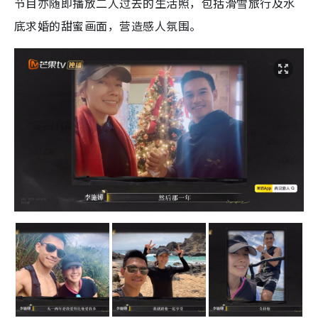
节目亦随即播放二人过去的生活照，包括滑雪旅行及水
底求婚的甜蜜画面，营造感人氛围。