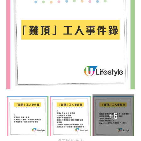
+6
点击图片放大