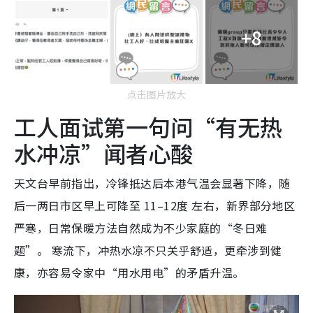
+8
点击图片放大
工人面试第一句问“有无热
水冲凉”闻者心酸
天文台早前指出，冷锋抵达后本港气温会显著下降，随
后一两日市区早上可降至 11–12度 左右，新界部分地区
严寒，日常保暖方法自然成为不少家庭的“冬日难
题”。 寒流下，冲热水凉不只关乎舒适，更牵涉到健
康，亦容易令家中“用水用电”的矛盾升温。