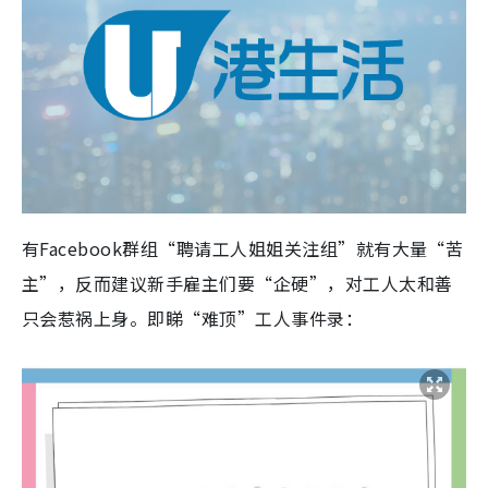
有Facebook群组“聘请工人姐姐关注组”就有大量“苦
主”，反而建议新手雇主们要“企硬”，对工人太和善
只会惹祸上身。即睇“难顶”工人事件录：