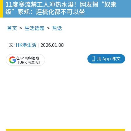
11度寒流禁工人冲热水澡！网友揭“奴隶
级”家规：连梳化都不可以坐
首页
生活话题
热话
文:
HK港生活
2026.01.08
在Google追蹤
用 App 睇文
《UHK 港生活》