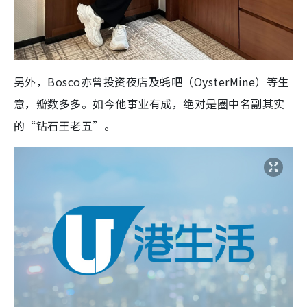
另外，Bosco亦曾投资夜店及蚝吧（OysterMine）等生
意，瓣数多多。如今他事业有成，绝对是圈中名副其实
的“钻石王老五”。