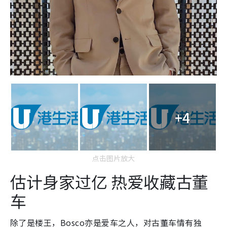
+4
点击图片放大
估计身家过亿 热爱收藏古董
车
除了是楼王，Bosco亦是爱车之人，对古董车情有独