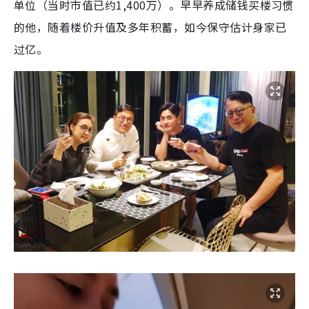
单位（当时市值已约1,400万）。早早养成储钱买楼习惯
的他，随着楼价升值及多年积蓄，如今保守估计身家已
过亿。