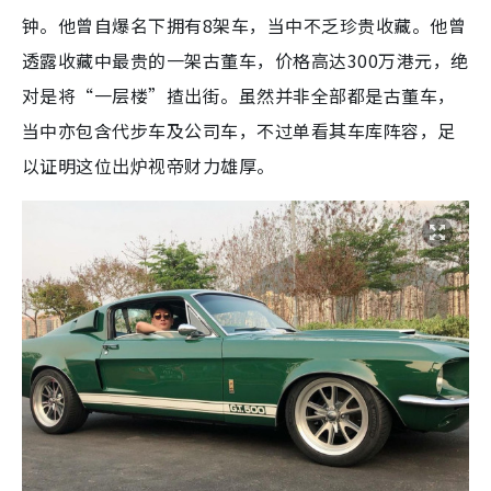
钟。他曾自爆名下拥有8架车，当中不乏珍贵收藏。他曾
透露收藏中最贵的一架古董车，价格高达300万港元，绝
对是将“一层楼”揸出街。虽然并非全部都是古董车，
当中亦包含代步车及公司车，不过单看其车库阵容，足
以证明这位出炉视帝财力雄厚。