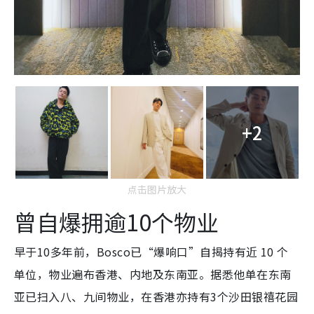
+2
点击图片放大
曾自爆拥逾10个物业
早于10多年前，Bosco已“爆响口”自揭持有近 10 个
单位，物业遍布香港、内地及东南亚。据悉他单在东南
亚已扫入八、九间物业，在香港亦持有3个沙田银禧花园