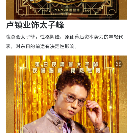
卢镇业饰太子峰
夜总会太子爷，性格阴险，象征幕后资本势力的年轻代
表，对东日的前途有决定性影响。