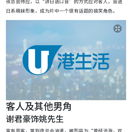
夜总会侍应，以“讲日语口音”的方式应对客人，营造
日系萌妹形象，成为片中一个很有话题的搞笑角色。
客人及其他男角
谢君豪饰姚先生
富有恩客，常到夜总会消遣，被形容为“曾经沧海，欢