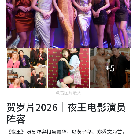
+5
点击图片放大
贺岁片2026｜夜王电影演员
阵容
《夜王》演员阵容相当豪华，以黄子华、郑秀文为首，