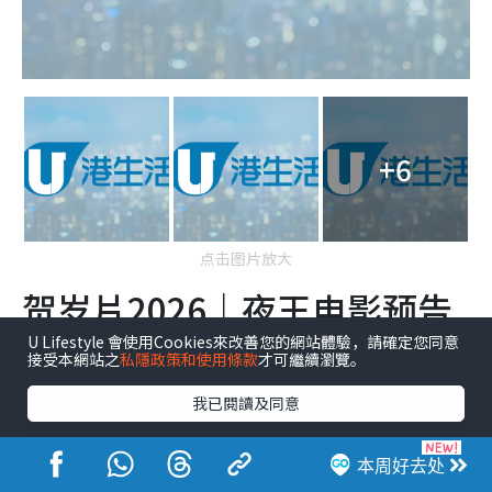
+6
点击图片放大
贺岁片2026｜夜王电影预告
片
U Lifestyle 會使用Cookies來改善您的網站體驗，請確定您同意
接受本網站之
私隱政策和使用條款
才可繼續瀏覽。
我已閱讀及同意
本周好去处