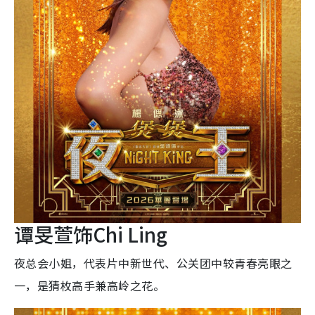
谭旻萱饰Chi Ling
夜总会小姐，代表片中新世代、公关团中较青春亮眼之
一，是猜枚高手兼高岭之花。