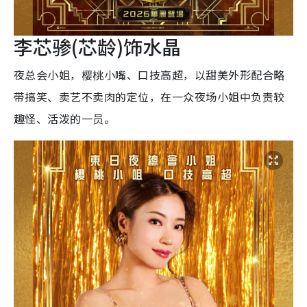
李芯骖(芯龄)饰水晶
夜总会小姐，樱桃小嘴、口技高超，以甜美外形配合略
带搞笑、卖艺不卖肉的定位，在一众夜场小姐中负责较
趣怪、活泼的一员。