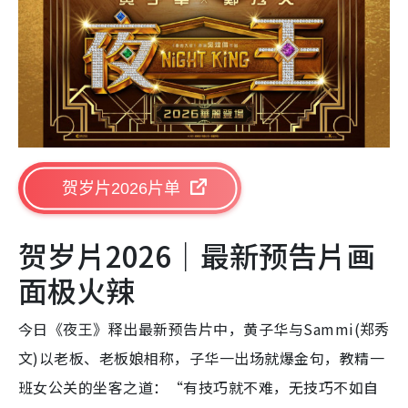
贺岁片2026片单
贺岁片2026｜最新预告片画
面极火辣
今日《夜王》释出最新预告片中，黄子华与Sammi(郑秀
文)以老板、老板娘相称，子华一出场就爆金句，教精一
班女公关的坐客之道：“有技巧就不难，无技巧不如自