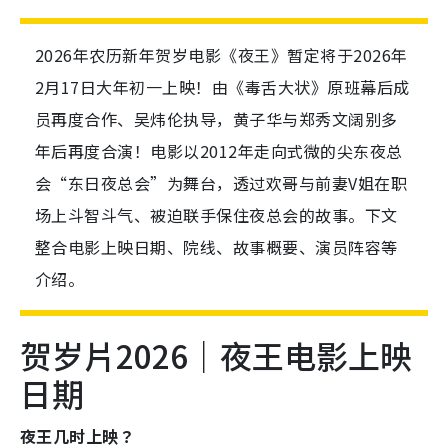
2026年农历新年贺岁电影《夜王》暂定将于2026年
2月17日大年初一上映！由《毒舌大状》原班幕后成
员再度合作、吴炜伦执导，黄子华与郑秀文阔别多
年后再度合演！电影以2012年走向式微的尖东夜总
会“东日夜总会”为舞台，透过欢哥与前妻V姐在职
场上斗智斗气、被迫联手保住夜总会的故事。下文
整合电影上映日期、院线、故事概要、演员阵容等
介绍。
贺岁片2026｜夜王电影上映
日期
夜王几时上映？