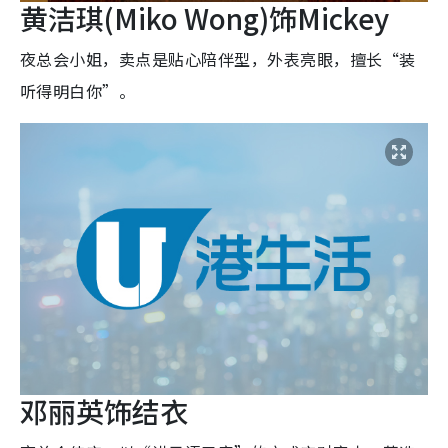
黄洁琪(Miko Wong)饰Mickey
夜总会小姐，卖点是贴心陪伴型，外表亮眼，擅长“装
听得明白你”。
邓丽英饰结衣