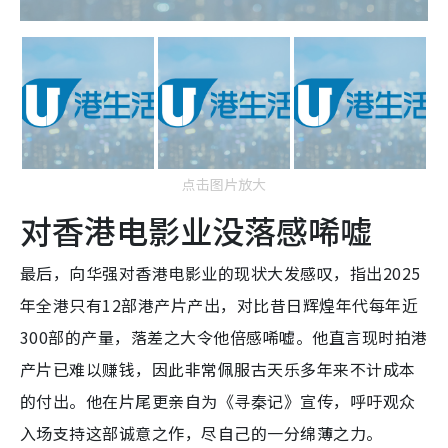
点击图片放大
对香港电影业没落感唏嘘
最后，向华强对香港电影业的现状大发感叹，指出2025
年全港只有12部港产片产出，对比昔日辉煌年代每年近
300部的产量，落差之大令他倍感唏嘘。他直言现时拍港
产片已难以赚钱，因此非常佩服古天乐多年来不计成本
的付出。他在片尾更亲自为《寻秦记》宣传，呼吁观众
入场支持这部诚意之作，尽自己的一分绵薄之力。