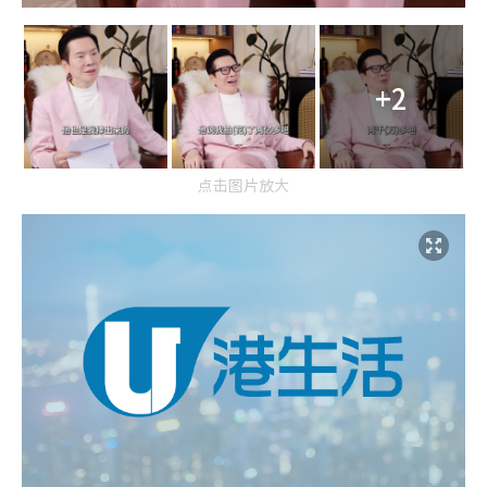
+2
点击图片放大