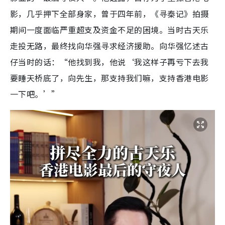
影，几乎押下全部身家，曾于四年前，《寻秦记》拍摄
期间一度面临严重超支及资金不足的困境。当时古天乐
走投无路，最终找向华强寻求经济援助。向华强忆述古
仔当时的话：“他找到我，他说‘我这样子再亏下去我
要睡天桥底了，向先生，那支持我们嘛，支持香港电影
一下吧。’”