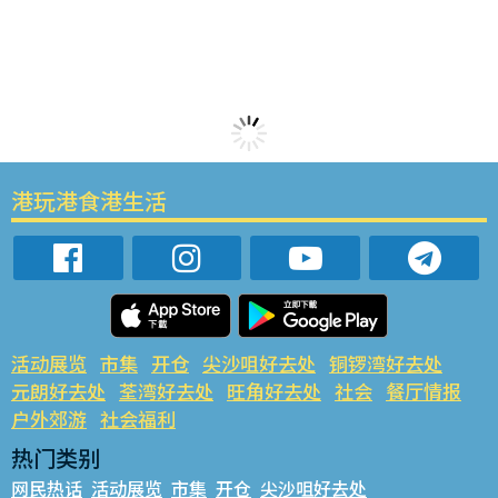
港玩港食港生活
活动展览
市集
开仓
尖沙咀好去处
铜锣湾好去处
元朗好去处
荃湾好去处
旺角好去处
社会
餐厅情报
户外郊游
社会福利
热门类别
网民热话
活动展览
市集
开仓
尖沙咀好去处