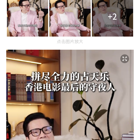
+2
点击图片放大