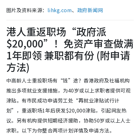
图片及资料来源：
lihkg.com
、
政府新闻网
港人重返职场“政府派
$20,000”！免资产审查做满
1年即领 兼职都有份 (附申请
方法)
中高龄人士重投职场有“钱”途？香港政府及社福机构
推出多项就业支援措施，为40岁或以上求职者提供可观
津贴。有市民成功申请劳工处“再就业津贴试行计
划”，重返职场1年后获发$20,000津贴，引起网友热
议。另有机构提供短期经济援助，协助50岁或以上人士
求职。以下为你整合两项计划详情及申请方法。