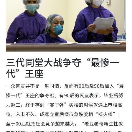
三代同堂大战争夺“最惨一
代”王座
一众网友并不是一味同情，反而有00后及90后加入“最
惨一代”王座的争夺战。有90后的网友表示，毕业后努
力返工，终于存到“够子弹”买楼的时候就遇上市楼高
位，入市不久、成家立室后楼市急跌变相“接火棒”。
至于00后就指社会竞争越来越大，“老豆老母唔生性就