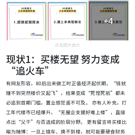
+4
点击图片放大
现状1：买楼无望 努力变成
“追火车”
有网友形容，80后出来做工时正值经济起伏期，“钱就
赚不到突然楼价又起飞”，结果变成“死悭死抵”都未
必追到首期门槛，置业感觉遥不可及。 亦有人补充，打
工年代楼市已经爆升，“无屋企支援好难上楼”，直接
点出“父干”与否造成的阶层分野。 更有留言将买楼比
喻为赌博：一旦上错车、换不到楼，就可能要硬食财务