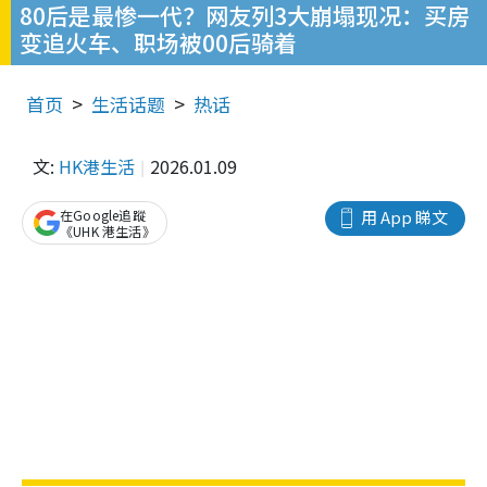
80后是最惨一代？网友列3大崩塌现况：买房
变追火车、职场被00后骑着
首页
生活话题
热话
文:
HK港生活
2026.01.09
在Google追蹤
用 App 睇文
《UHK 港生活》