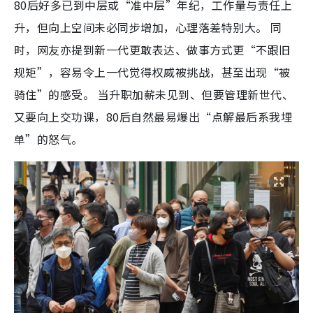
80后好多已到中层或“准中层”年纪，工作量与责任上
升，但向上空间未必同步增加，心理落差特别大。 同
时，网友亦提到新一代更敢表达、做事方式更“不跟旧
规矩”，容易令上一代觉得权威被挑战，甚至出现“被
骑住”的感受。 当升职加薪未见到、但要管理新世代、
又要向上交功课，80后自然最易爆出“点解最后系我埋
单”的怒气。