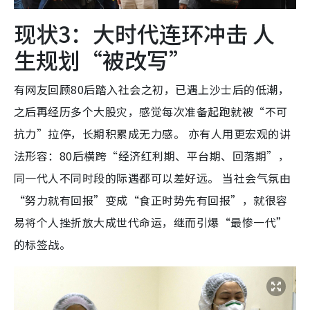
现状3：大时代连环冲击 人
生规划“被改写”
有网友回顾80后踏入社会之初，已遇上沙士后的低潮，
之后再经历多个大股灾，感觉每次准备起跑就被“不可
抗力”拉停，长期积累成无力感。 亦有人用更宏观的讲
法形容：80后横跨“经济红利期、平台期、回落期”，
同一代人不同时段的际遇都可以差好远。 当社会气氛由
“努力就有回报”变成“食正时势先有回报”，就很容
易将个人挫折放大成世代命运，继而引爆“最惨一代”
的标签战。