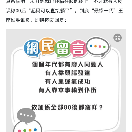
真系输哂”未开跑就已经输在起跑线上。不过就有人反
讽称00后“起码可以直接躺平”。到底“最惨一代”王
座谁胜谁负，即睇网友回复：