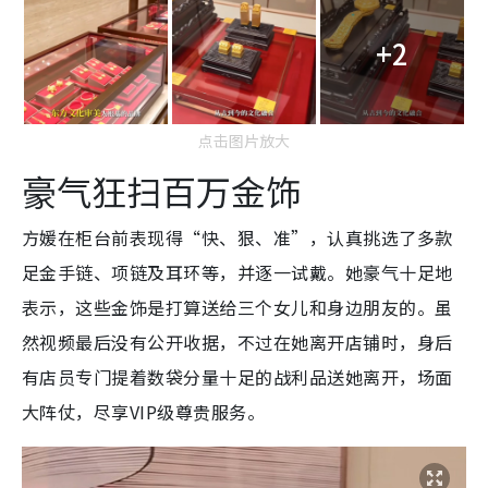
+2
点击图片放大
豪气狂扫百万金饰
方媛在柜台前表现得“快、狠、准”，认真挑选了多款
足金手链、项链及耳环等，并逐一试戴。她豪气十足地
表示，这些金饰是打算送给三个女儿和身边朋友的。虽
然视频最后没有公开收据，不过在她离开店铺时，身后
有店员专门提着数袋分量十足的战利品送她离开，场面
大阵仗，尽享VIP级尊贵服务。