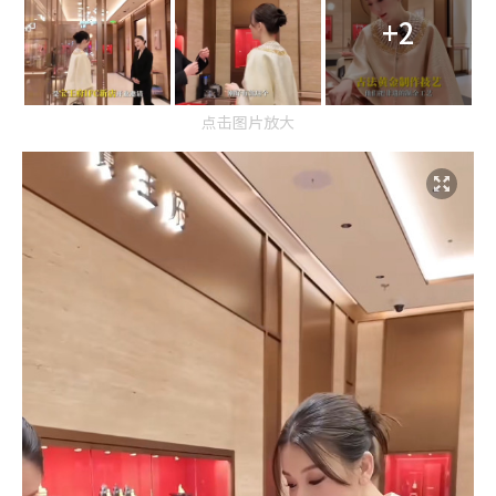
+2
点击图片放大