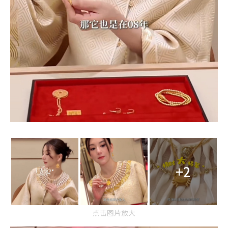
+2
点击图片放大