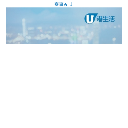
赛事🔥 ↓