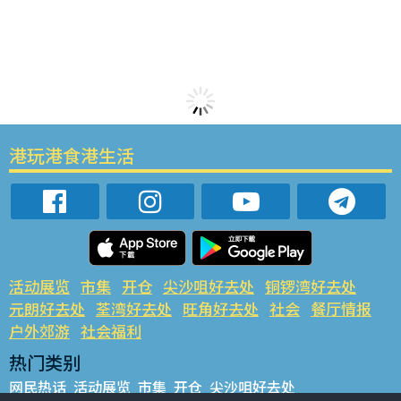
港玩港食港生活
活动展览
市集
开仓
尖沙咀好去处
铜锣湾好去处
元朗好去处
荃湾好去处
旺角好去处
社会
餐厅情报
户外郊游
社会福利
热门类别
网民热话
活动展览
市集
开仓
尖沙咀好去处