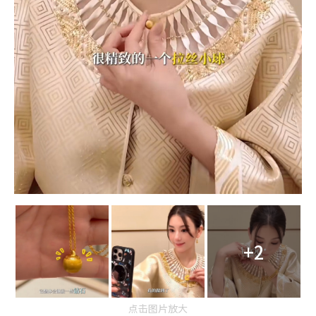
+2
点击图片放大