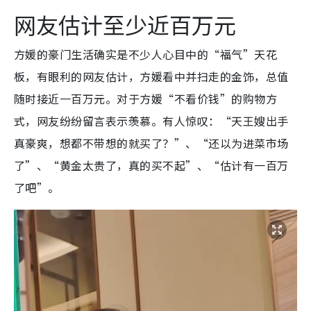
网友估计至少近百万元
方媛的豪门生活确实是不少人心目中的“福气”天花
板，有
眼利的网友估计，方媛看中并扫走的金饰，总值
随时接近一百万元。对于方媛“不看价钱”的购物方
式，网友纷纷留言表示羡慕。有人惊叹：“天王嫂出手
真豪爽，想都不带想的就买了？”、“还以为进菜市场
了”、“黄金太贵了，真的买不起”、“估计有一百万
了吧”。