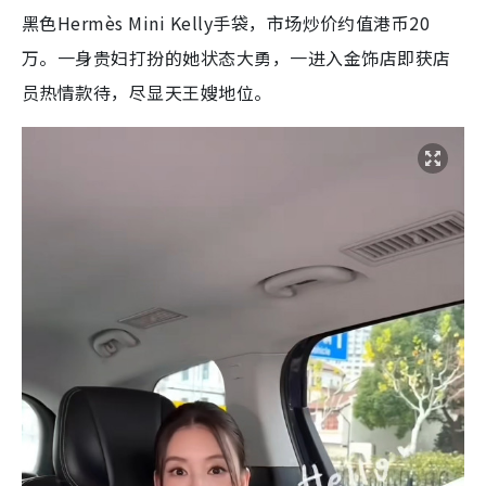
黑色Hermès Mini Kelly手袋，市场炒价约值港币20
万。一身贵妇打扮的她状态大勇，一进入金饰店即获店
员热情款待，尽显天王嫂地位。