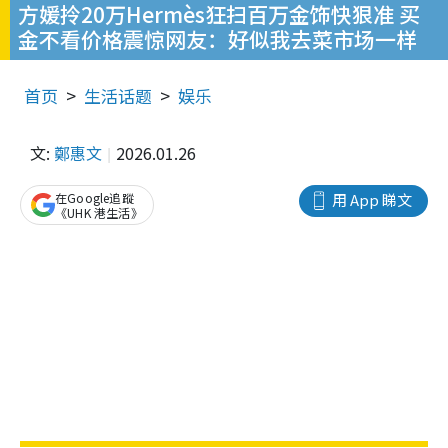
方媛拎20万Hermès狂扫百万金饰快狠准 买
金不看价格震惊网友：好似我去菜市场一样
首页
生活话题
娱乐
文:
鄭惠文
2026.01.26
在Google追蹤
用 App 睇文
《UHK 港生活》