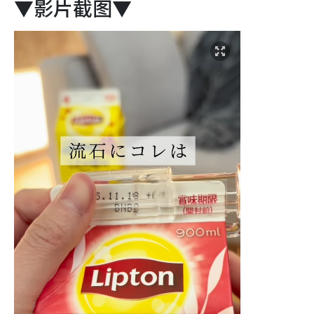
▼影片截图▼