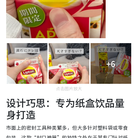
+6
点击图片放大
设计巧思：专为纸盒饮品量
身打造
市面上的密封工具种类繁多，但大多针对塑料袋或零食
包装。这款“封口神器”的独特之处在于其专门针对纸