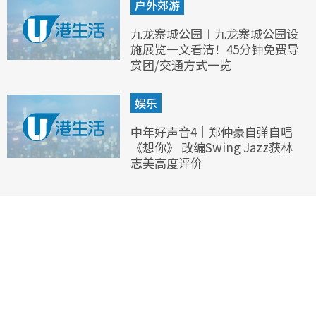
户外郊游
九龙寨城公园︱九龙寨城公园设
施展览一文看清！45分钟免费导
赏团/交通方式一览
娱乐
中年好声音4｜郑仲豪自弹自唱
《想你》 改编Swing Jazz获林
志美高度评价