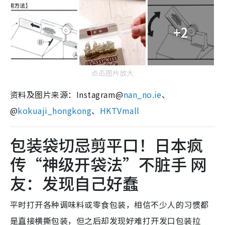
+2
点击图片放大
资料及图片来源：Instagram@
nan_no.ie
、
@
kokuaji_hongkong
、
HKTVmall
包装袋切忌剪平口！日本疯
传“神级开袋法”不脏手 网
友：发现自己好蠢
平时打开各种调味料或零食包装，相信不少人的习惯都
是直接横撕包装，但之后却发现好难打开发口包装拉