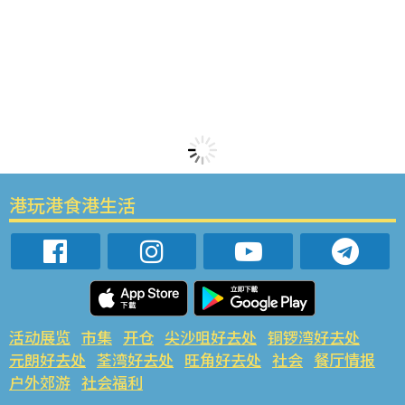
港玩港食港生活
活动展览
市集
开仓
尖沙咀好去处
铜锣湾好去处
元朗好去处
荃湾好去处
旺角好去处
社会
餐厅情报
户外郊游
社会福利