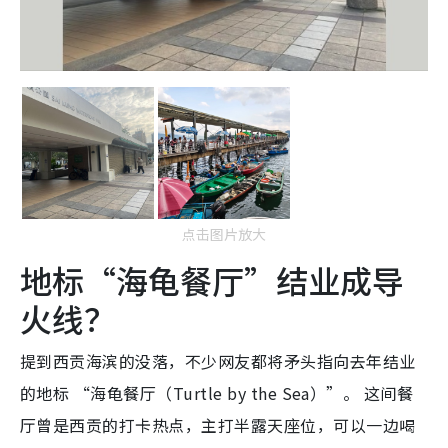
点击图片放大
地标“海龟餐厅”结业成导
火线？
提到西贡海滨的没落，不少网友都将矛头指向去年结业
的地标 “海龟餐厅（Turtle by the Sea）”。 这间餐
厅曾是西贡的打卡热点，主打半露天座位，可以一边喝