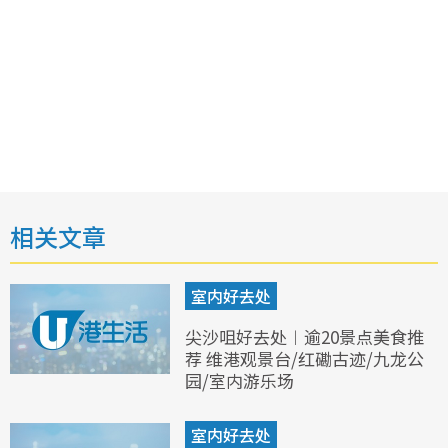
相关文章
室内好去处
尖沙咀好去处︱逾20景点美食推
荐 维港观景台/红磡古迹/九龙公
园/室内游乐场
室内好去处