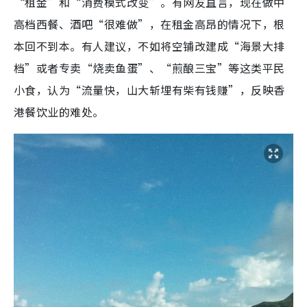
“租金”和“消费模式改变”。有网友直言，现在做中
高档西餐、酒吧“很难做”，在租金高昂的情况下，根
本回不到本。有人建议，不如将空铺改建成“海景大排
档”或者专卖“烧卖鱼蛋”、“煎酿三宝”等这类平民
小食，认为“流量快，山大斩埋有柴有钱赚”，反映香
港餐饮业的难处。