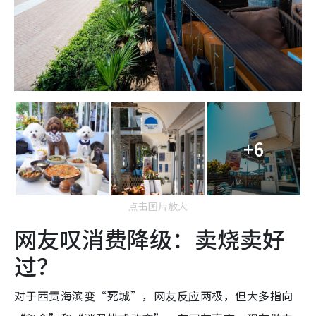
+6
点击图片放大
网友叹消费降级：卖烧卖好
过？
对于西贡海滨变“死城”，网友反应两极，但大多指向