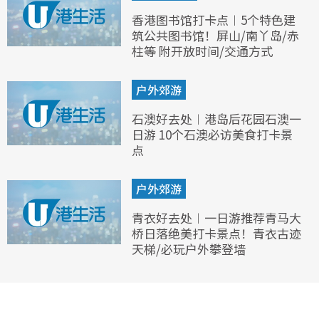
香港图书馆打卡点︱5个特色建
筑公共图书馆！屏山/南丫岛/赤
柱等 附开放时间/交通方式
户外郊游
石澳好去处︱港岛后花园石澳一
日游 10个石澳必访美食打卡景
点
户外郊游
青衣好去处︱一日游推荐青马大
桥日落绝美打卡景点！青衣古迹
天梯/必玩户外攀登墙