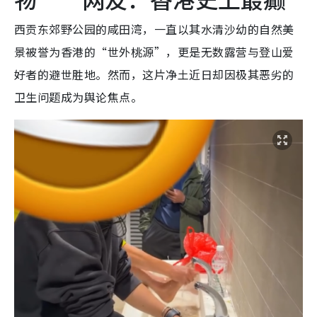
西贡东郊野公园的咸田湾，一直以其水清沙幼的自然美
景被誉为香港的“世外桃源”，更是无数露营与登山爱
好者的避世胜地。然而，这片净土近日却因极其恶劣的
卫生问题成为舆论焦点。