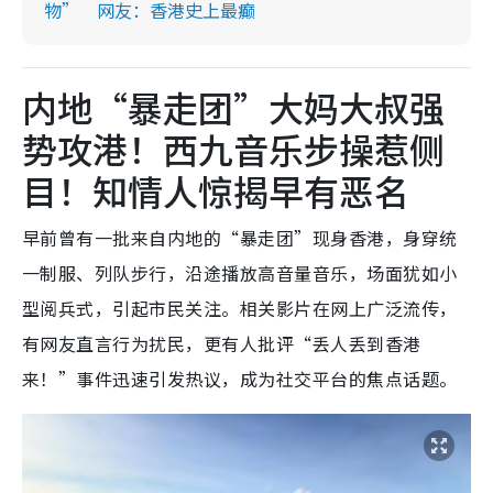
物” 网友：香港史上最癫
内地“暴走团”大妈大叔强
势攻港！西九音乐步操惹侧
目！知情人惊揭早有恶名
早前曾有一批来自内地的“暴走团”现身香港，身穿统
一制服、列队步行，沿途播放高音量音乐，场面犹如小
型阅兵式，引起市民关注。相关影片在网上广泛流传，
有网友直言行为扰民，更有人批评“丢人丢到香港
来！”事件迅速引发热议，成为社交平台的焦点话题。