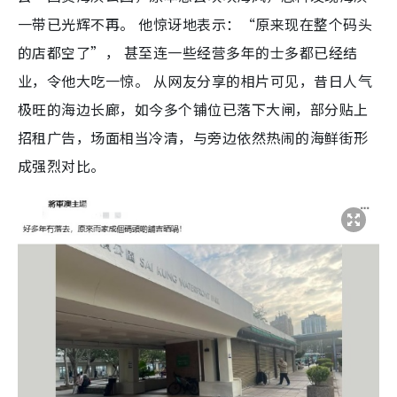
一带已光辉不再。 他惊讶地表示：“原来现在整个码头
的店都空了”， 甚至连一些经营多年的士多都已经结
业，令他大吃一惊。 从网友分享的相片可见，昔日人气
极旺的海边长廊，如今多个铺位已落下大闸，部分贴上
招租广告，场面相当冷清，与旁边依然热闹的海鲜街形
成强烈对比。