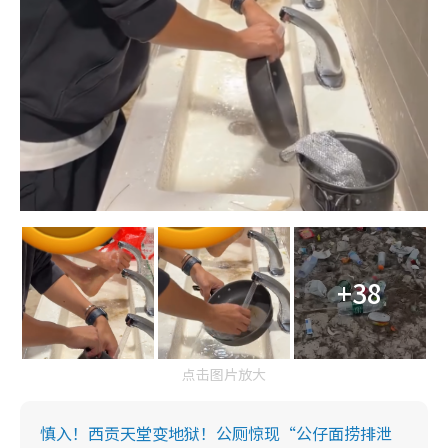
+38
点击图片放大
慎入！西贡天堂变地狱！公厕惊现“公仔面捞排泄