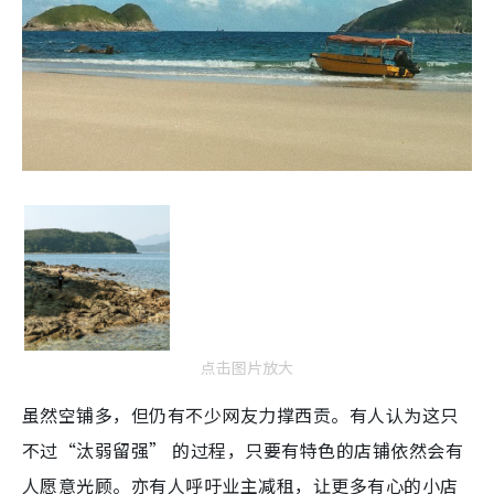
点击图片放大
虽然空铺多，但仍有不少网友力撑西贡。有人认为这只
不过“汰弱留强” 的过程，只要有特色的店铺依然会有
人愿意光顾。亦有人呼吁业主减租，让更多有心的小店