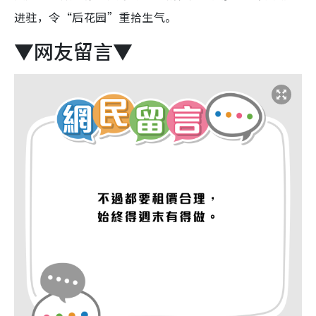
进驻，令“后花园”重拾生气。
▼网友留言▼