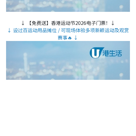
↓ 【免费送】香港运动节2026电子门票！↓
↓ 设过百运动用品摊位 / 可现场体验多项新颖运动及观赏
赛事🔥 ↓