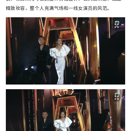
精致妆容，整个人充满气场和一线女演员的风范。