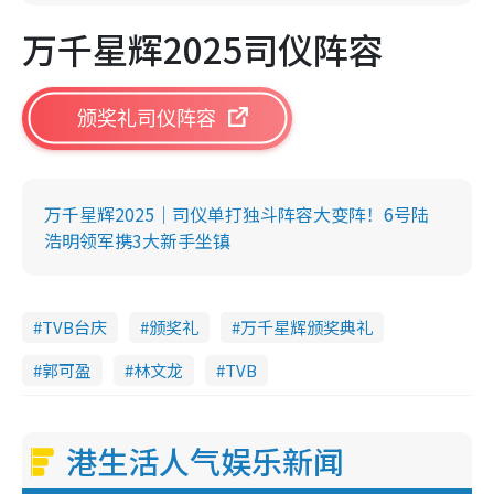
万千星辉2025司仪阵容
颁奖礼司仪阵容
万千星辉2025｜司仪单打独斗阵容大变阵！6号陆
浩明领军携3大新手坐镇
TVB台庆
颁奖礼
万千星辉颁奖典礼
郭可盈
林文龙
TVB
港生活人气娱乐新闻