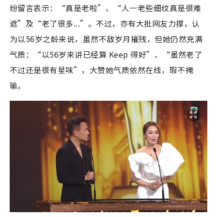
纷留言表示：“真是老啦”、“人一老些细纹真是很难
遮”及“老了很多...”。不过，亦有大批网友力撑，认
为以56岁之龄来说，虽然不敌岁月摧残，但她仍然充满
气质：“以56岁来讲已经算 Keep 得好”、“虽然老了
不过还是很有星味”，大赞她气质依然在线，瑕不掩
瑜。