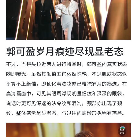
郭可盈岁月痕迹尽现显老态
不过，当镜头拉近两人进行特写时，郭可盈的真实状态
随即曝光。虽然其颜值五官依然惊艳，不过肌肤状态似
乎算不上绝佳，即使化着浓妆亦已难掩岁月的痕迹。在
高清画面中，可见其眼周浮现明显细纹和深深的眼袋，
说话时更可见深邃的法令纹和泪沟，颈部亦出现了颈
纹，整体感觉尽显老态，与过往的冻龄形象稍有落差。