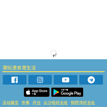
港玩港食港生活
活动展览
市集
开仓
尖沙咀好去处
铜锣湾好去处