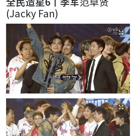
全民造星6丨季军
范卓贤
(Jacky Fan)