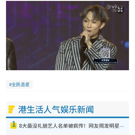
全民造星
港生活人气娱乐新闻
1
8大最没礼貌艺人名单被疯传！网友揭发明星真面目，一致数落这一位是无品天花板？