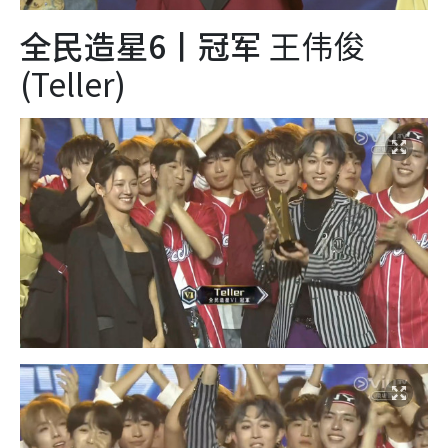
全民造星6丨冠军
王伟俊
(Teller)