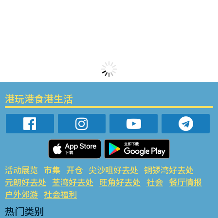
港玩港食港生活
活动展览
市集
开仓
尖沙咀好去处
铜锣湾好去处
元朗好去处
荃湾好去处
旺角好去处
社会
餐厅情报
户外郊游
社会福利
热门类别