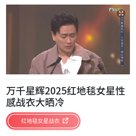
万千星辉2025红地毯女星性
感战衣大晒冷
红地毯女星战衣