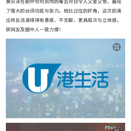
黄宗泽在剧中句句到肉的毒舌对白令人又爱又恨，展现
了强大的台词功底与张力。相比过往的奸角，这次的演
出将反派演绎得有喜感、不无聊，更具层次与立体感，
获网友及圈中人一致力撑！