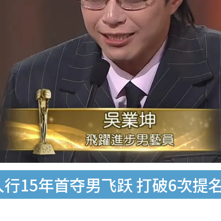
入行15年首夺男飞跃 打破6次提