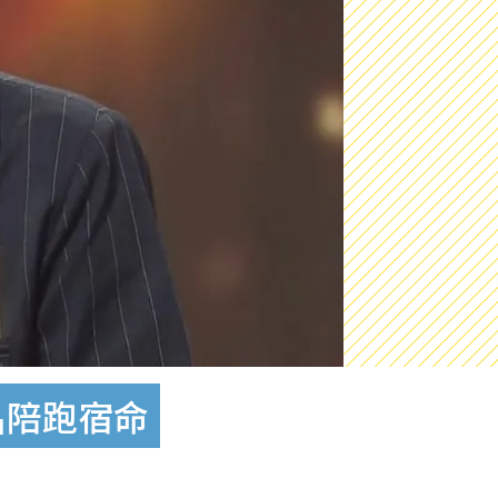
名陪跑宿命