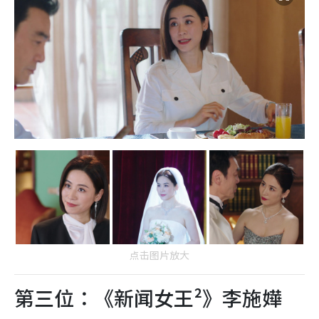
点击图片放大
第三位：《新闻女王²》李施嬅