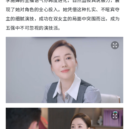
李施嬅的主播语气亦再度进化，自然且极具说服力，展
现了她对角色的全心投入。她凭借这种扎实、不喧宾夺
主的细腻演技，成功在双女主的局面中突围而出，成为
五强中不可忽视的演技派。