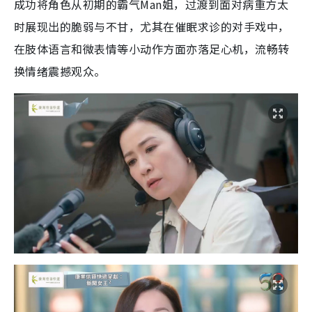
成功将角色从初期的霸气Man姐，过渡到面对病重方太
时展现出的脆弱与不甘，尤其在催眠求诊的对手戏中，
在肢体语言和微表情等小动作方面亦落足心机，流畅转
换情绪震撼观众。