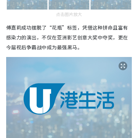
点击图片放大
傅嘉莉成功摆脱了“花瓶”标签，凭借这种拼命且富有
感染力的演出，不仅在亚洲影艺创意大奖中夺奖，更在
今届视后争霸战中成为最强黑马。