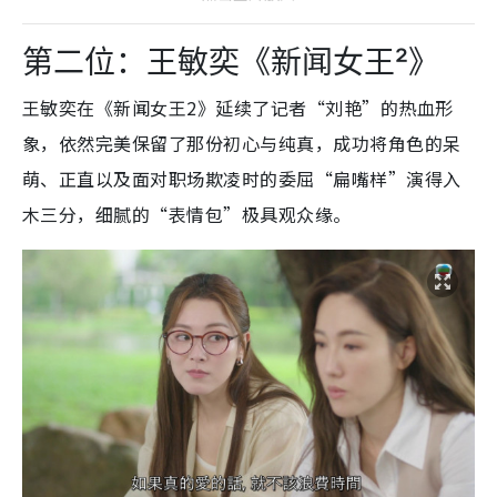
第二位：王敏奕《新闻女王²》
王敏奕在《新闻女王2》延续了记者“刘艳”的热血形
象，依然完美保留了那份初心与纯真，成功将角色的呆
萌、正直以及面对职场欺凌时的委屈“扁嘴样”演得入
木三分，细腻的“表情包”极具观众缘。