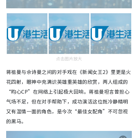
点击图片放大
蒋祖曼与佘诗曼之间的对手戏在《新闻女王2》里更是火
花四射，眼神中充满识英雄重英雄的欣赏，两人组成的
“昀心CP”在网络上引起极大回响。蒋祖曼坦言曾担心
气场不足，但在对手帮助下，成功演活这位既冷静精明
又有温情一面的角色，是今次“最佳女配角”不可忽视
的黑马。