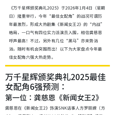
《万千星辉颁奖典礼2025》于2026年1月4日（星期
日）隆重举行，今年“最佳女配角”的战况可谓历
年最激烈，形成大热剧集《新闻女王2》的“内战”
格局，一口气有四位实力派演员入围，相信龚慈恩
呼声最高！不过，另外有几位“黑马”亦来势汹
汹，随时有机会突围而出！以下为大家盘点今年最
佳女配角六强大热走势。
万千星辉颁奖典礼2025最佳
女配角6强预测：
第一位：龚慈恩《新闻女王2》
龚慈恩在《新闻女王2》饰演SNK话事人方罗丽嫦（方