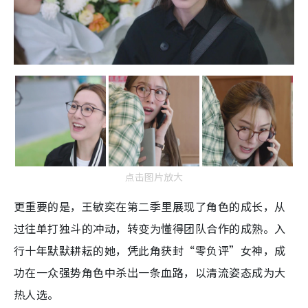
点击图片放大
更重要的是，王敏奕在第二季里展现了角色的成长，从
过往单打独斗的冲动，转变为懂得团队合作的成熟。入
行十年默默耕耘的她，凭此角获封“零负评”女神，成
功在一众强势角色中杀出一条血路，以清流姿态成为大
热人选。