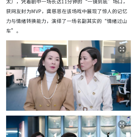
太），凭着剧中一场长达11分钟的“一镜到底”场口，
获网友封为MVP，龚慈恩在该场戏中展现了惊人的记忆
力与情绪转换能力，演绎了一场名副其实的“情绪过山
车”。