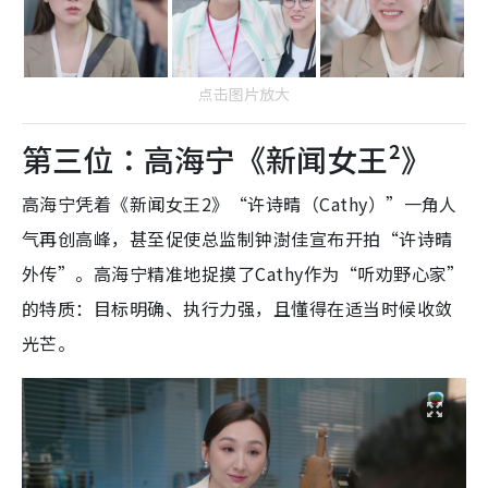
点击图片放大
第三位：高海宁《新闻女王²》
高海宁凭着《新闻女王2》“许诗晴（Cathy）”一角人
气再创高峰，甚至促使总监制钟澍佳宣布开拍“许诗晴
外传”。高海宁精准地捉摸了Cathy作为“听劝野心家”
的特质：目标明确、执行力强，且懂得在适当时候收敛
光芒。