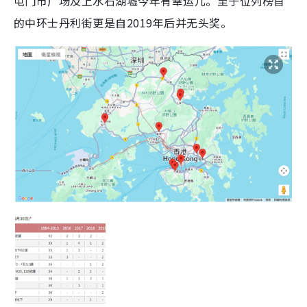
屯门市广场及上水石湖墟今年有幸运儿。至于位列榜首
的中环士丹利街更是自2019年后并无头奖。