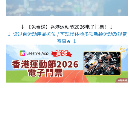
↓ 【免费送】香港运动节2026电子门票！↓
↓ 设过百运动用品摊位 / 可现场体验多项新颖运动及观赏
赛事🔥 ↓