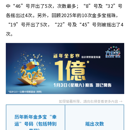
中“46”号开出了5次，次数最多；“8”号及“32”号
各摇出过4次。另外，回顾2025年的10次金多宝摇珠，
“19”号开出了5次，“22”号及“45”号则被摇出了4
次。
历年新年金多宝“幸
运”号码（包括特别
摇出次数