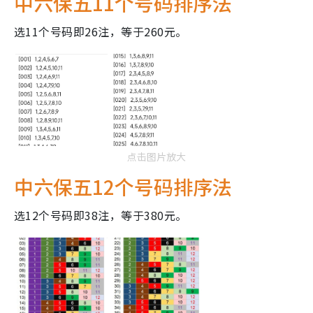
中六保五11个号码排序法
选11个号码即26注，等于260元。
点击图片放大
中六保五12个号码排序法
选12个号码即38注，等于380元。