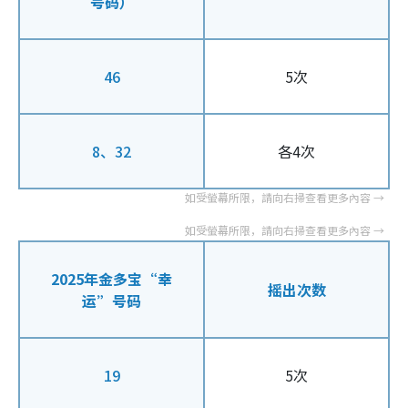
号码）
46
5次
8、32
各4次
2025年金多宝“幸
摇出次数
运”号码
19
5次