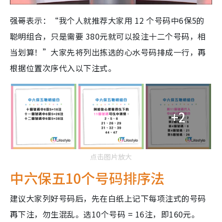
强哥表示：“我个人就推荐大家用 12 个号码中6保5的
聪明组合，只是需要 380元就可以投注十二个号码，相
当划算！”大家先将列出拣选的心水号码排成一行，再
根据位置次序代入以下注式。
+2
点击图片放大
中六保五10个号码排序法
建议大家列好号码后，先在白纸上记下每项注式的号码
再下注，勿生混乱。选10个号码 = 16注，即160元。