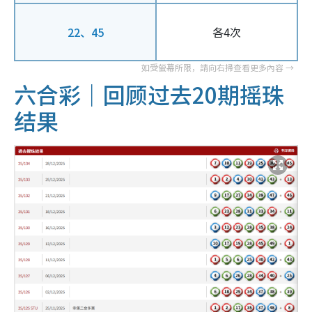
22、45
各4次
六合彩｜回顾过去20期摇珠
结果