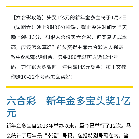
【六合彩攻略】头奖1亿元的新年金多宝将于1月3日
（星期六）晚上9时30分搅珠，截止投注时间为当天
晚上9时15分。想跟人合份买六合彩，但买复式成本
高，应该怎么算好？前头奖得主兼六合彩达人强哥
教中6保5聪明组合，只要380元就可以选12个号
码，刀仔锯大树随时一注独赢1亿元奖金！拉下文教
你选10-12个号码怎么买好！
六合彩｜新年金多宝头奖1亿
元
新年金多宝自2013年举办以来，至今已举行了12次。马
会统计了历年最“幸运”号码，包括特别号码在内，当