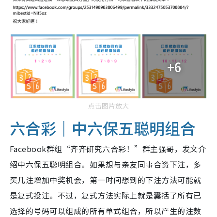
+6
点击图片放大
六合彩｜中六保五聪明组合
Facebook群组“齐齐研究六合彩！”群主强哥，发文介
绍中六保五聪明组合。如果想与亲友同事合资下注，多
买几注增加中奖机会，第一时间想到的下注方法可能就
是复式投注。不过，复式方法实际上就是囊括了所有已
选择的号码可以组成的所有单式组合，所以产生的注数