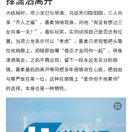
大结局时，项少龙已与琴清、乌廷芳归隐田园，三人共
享“齐人之福”，善柔悄悄现身，问他“有没有想过三
女共事一夫？”，看似玩笑，实则试探自己是否还有位
置。当项少龙表示可以“考虑”，善柔只求短暂把头靠
在他肩膀上，却随即自嘲“傻瓜才会同你一起”，转身
潇洒离去，之后不再出现，留下一段永远无名分的感
情。善柔最后的离开等同把多年感情收在心底，把自由
与尊严放在第一位，这种在感情上“爱你但不拖累你”
的选择，本身也是一种牺牲。