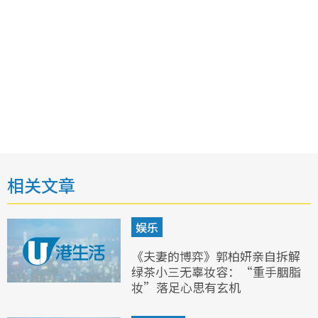
相关文章
娱乐
《夫妻的博弈》郭柏妍亲自拆解
绿茶小三无辜妆容：“重手胭脂
妆”落足心思有玄机