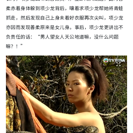
柔赤着身体躲到项少龙背后，嚷着求项少龙帮她将青蛙
抓走，然后发现自己上身未着好衣服再次尖叫，项少龙
亦因而发现善柔原来是女儿身。事后，项少龙更讲出不
负责任的话：“男人望女人天公地道嘛，没什么问题
嘛？！”