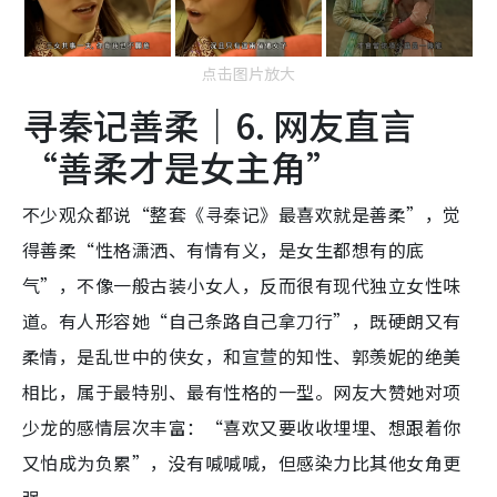
点击图片放大
寻秦记善柔｜6. 网友直言
“善柔才是女主角”
不少观众都说“整套《寻秦记》最喜欢就是善柔”，觉
得善柔“性格潇洒、有情有义，是女生都想有的底
气”，不像一般古装小女人，反而很有现代独立女性味
道。有人形容她“自己条路自己拿刀行”，既硬朗又有
柔情，是乱世中的侠女，和宣萱的知性、郭羡妮的绝美
相比，属于最特别、最有性格的一型。网友大赞她对项
少龙的感情层次丰富：“喜欢又要收收埋埋、想跟着你
又怕成为负累”，没有喊喊喊，但感染力比其他女角更