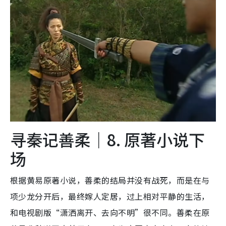
寻秦记善柔｜8. 原著小说下
场
根据黄易原著小说，善柔的结局并没有战死，而是在与
项少龙分开后，最终嫁人定居，过上相对平静的生活，
和电视剧版“潇洒离开、去向不明”很不同。善柔在原