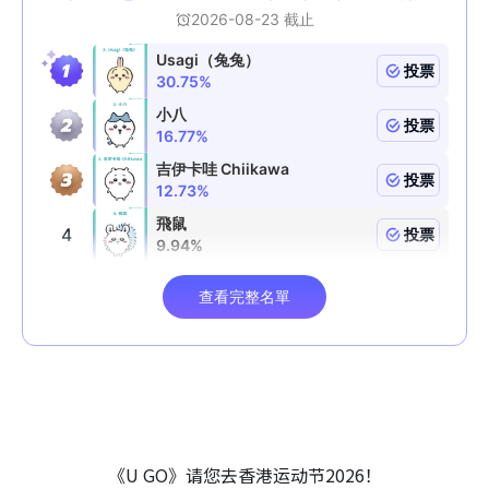
《U GO》请您去香港运动节2026！