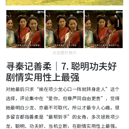
点击图片放大
寻秦记善柔｜7. 聪明功夫好
剧情实用性上最强
对她最后只求“挨在项少龙心口一阵就转身走人”这个
选择，评论集中在“爱你，但尊严同自由更贵”，觉得
她最明白少龙、亦最不可取代，所以才最令人心痛。很
多留言都指善柔是“最帮到手”的女角，多次拯救项少
龙，聪明、功夫好、当机立断，在剧情实用性上最强。