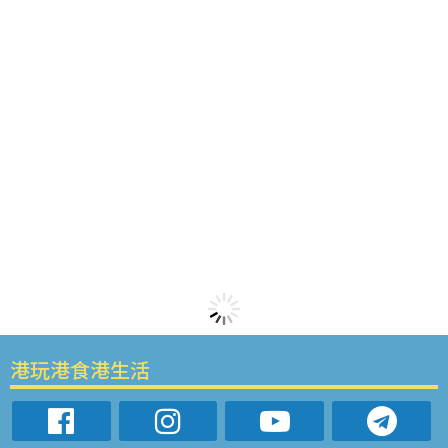
港玩港食港生活