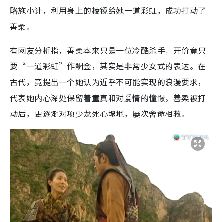
略施小计，利用身上的棱镜给她一道彩虹，成功打动了
善柔。
有网友分析指，善柔本来只是一位冷酷杀手，开价竟只
要“一道彩虹”作酬金，其实是非常少女式的表达。在
古代，竟提出一个她认为近乎不可能实现的浪漫要求，
代表她内心深处保留着童真和对爱情的憧憬。善柔被打
动后，更逐渐对项少龙死心塌地，屡次舍命相救。