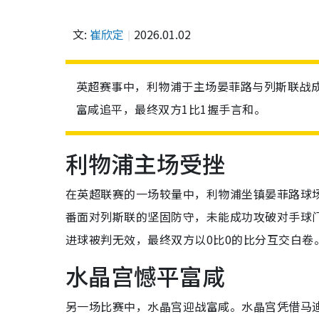
文:
崔欣定
2026.01.02
英超赛事中，利物浦于主场晏菲路与列斯联战成
富咸追平，最终双方1比1握手言和。
利物浦主场受挫
在英超联赛的一场较量中，利物浦坐镇晏菲路球
番面对列斯联的坚固防守，未能成功攻破对手球
进球被判无效，最终双方以0比0的比分互交白卷
水晶宫憾平富咸
另一场比赛中，水晶宫迎战富咸。水晶宫凭借马