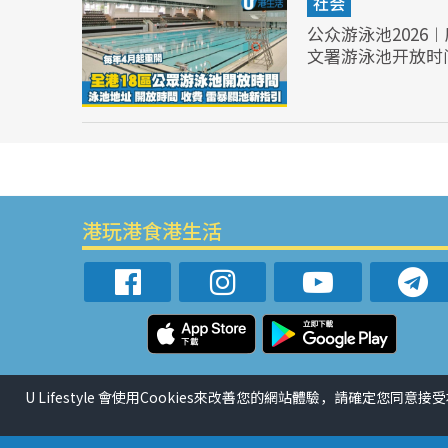
社会
公众游泳池2026
文署游泳池开放时
港玩港食港生活
U Lifestyle 會使用Cookies來改善您的網站體驗，請確定您同意接