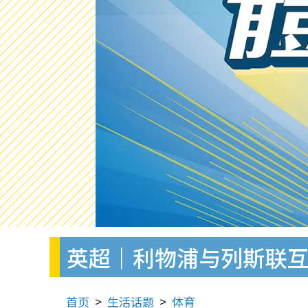
英超｜利物浦与列斯联互
首页
生活话题
体育