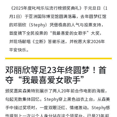
《2025年度叱咤乐坛流行榜颁奖典礼》于元旦日（1
月1日）于亚洲国际博览馆圆满落幕，去年圆梦红馆
的邓丽欣（Stephy）凭借极高的人气与投票支持，
首度摘下全民投票的“我最喜爱的女歌手”大奖，
并现场献唱《立断》答谢乐迷，并祝愿大家2026年
平安快乐。
邓丽欣等足23年终圆梦！首
夺“我最喜爱女歌手”
颁奖嘉宾森美特别展示了两人20年前合作电影的海报，
勾起无数集体回忆。Stephy穿上黑色战衣上台，从森美
手中接过奖项时，一度双眼泛红、情绪激动。Stephy感
性提到上一次以个人身分站在这个领奖台，已是23年前