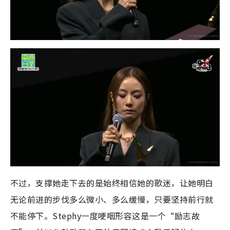
不过，支撑她走下去的是始终相信她的歌迷，让她明白
无论前进的步伐多么微小、多么缓慢，只要坚持前行就
不能停下。Stephy一度哽咽形容这是一个“励志故