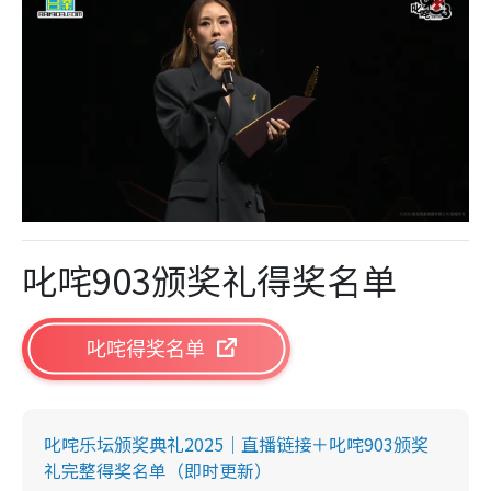
叱咤903颁奖礼得奖名单
叱咤得奖名单
叱咤乐坛颁奖典礼2025｜直播链接＋叱咤903颁奖
礼完整得奖名单（即时更新）