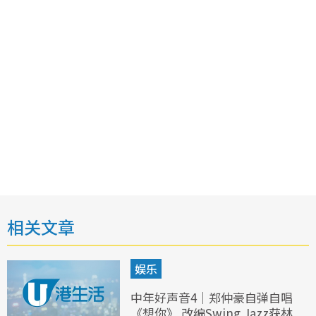
相关文章
娱乐
中年好声音4｜郑仲豪自弹自唱
《想你》 改编Swing Jazz获林