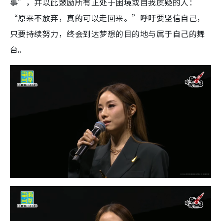
事”，并以此鼓励所有正处于困境或自我质疑的人：
“原来不放弃，真的可以走回来。”呼吁要坚信自己，
只要持续努力，终会到达梦想的目的地与属于自己的舞
台。