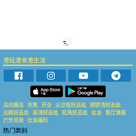
港玩港食港生活
活动展览
市集
开仓
尖沙咀好去处
铜锣湾好去处
元朗好去处
荃湾好去处
旺角好去处
社会
餐厅情报
户外郊游
社会福利
热门类别