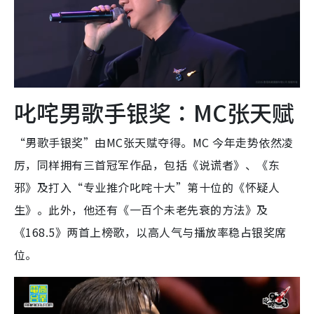
叱咤男歌手银奖：MC张天赋
“男歌手银奖”由MC张天赋夺得。MC 今年走势依然凌
厉，同样拥有三首冠军作品，包括《说谎者》、《东
邪》及打入“专业推介叱咤十大”第十位的《怀疑人
生》。此外，他还有《一百个未老先衰的方法》及
《168.5》两首上榜歌，以高人气与播放率稳占银奖席
位。