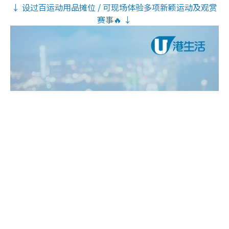
↓ 设过百运动用品摊位 / 可现场体验多项新颖运动及观赏
赛事🔥 ↓