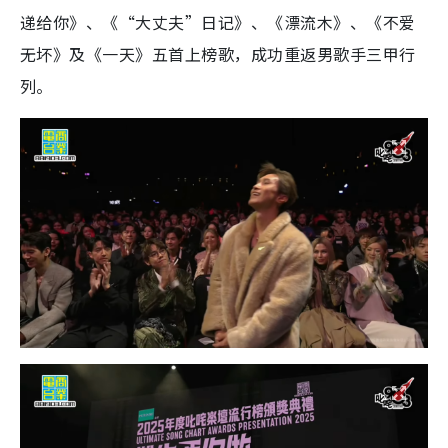
递给你》、《“大丈夫”日记》、《漂流木》、《不爱
无坏》及《一天》五首上榜歌，成功重返男歌手三甲行
列。