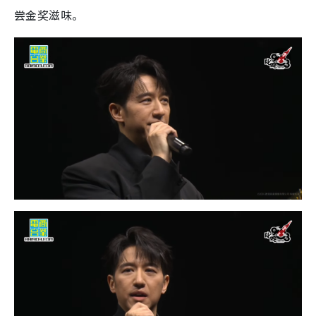
尝金奖滋味。