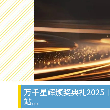
万千星辉颁奖典礼2025
站...