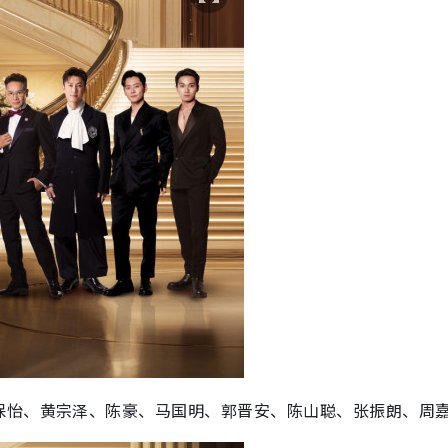
保怡、黄宗泽、陈豪、马国明、郭晋安、陈山聪、张振朗、周