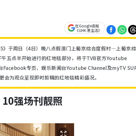
在Google追蹤
《UHK 港生活》
25》于周日（4日）晚八点假澳门上葡京综合度假村—上葡京
五点半开始进行的红地毯部分，将于TVB官方Youtube
Facebook专页、娱乐新闻台Youtube Channel及myTV SU
，更会为观众呈现即时剪辑的红地毯精彩盛况。
5｜10强场刊靓照