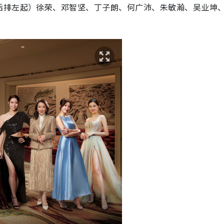
后排左起）徐荣、邓智坚、丁子朗、何广沛、朱敏瀚、吴业坤