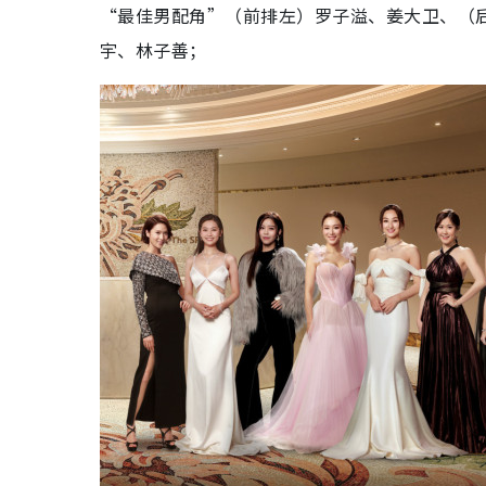
“最佳男配角”（前排左）罗子溢、姜大卫、（
宇、林子善；