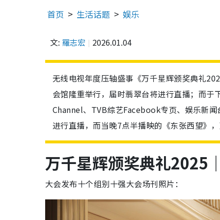
首页
生活话题
娱乐
文:
羅志宏
2026.01.04
无线电视年度压轴盛事《万千星辉颁奖典礼20
会馆隆重举行，届时翡翠台将进行直播；而于下午
Channel、TVB综艺Facebook专页、娱乐新闻台
进行直播，而当晚7点半播映的《东张西望》
万千星辉颁奖典礼
202
大会发布十个组别十强大会场刊照片：