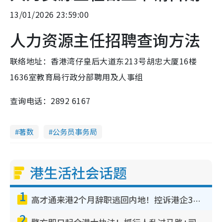
13/01/2026 23:59:00
人力资源主任招聘查询方法
联络地址：香港湾仔皇后大道东213号胡忠大厦16楼
1636室教育局行政分部聘用及人事组
查询电话：2892 6167
著数
公务员事务局
港生活社会话题
1
高才通来港2个月辞职逃回内地！控诉港企3宗罪，叹微管理极窒息
2