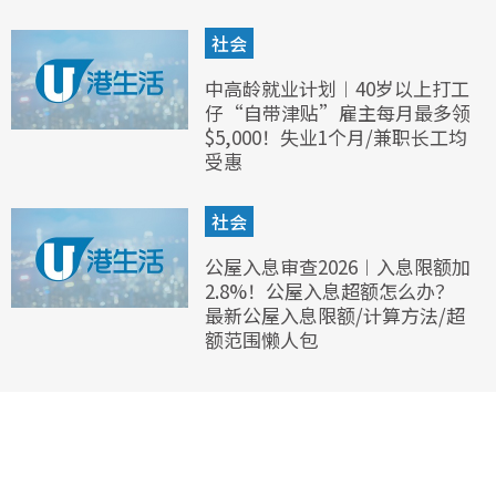
社会
中高龄就业计划︱40岁以上打工
仔“自带津贴”雇主每月最多领
$5,000！失业1个月/兼职长工均
受惠
社会
公屋入息审查2026︱入息限额加
2.8%！公屋入息超额怎么办？
最新公屋入息限额/计算方法/超
额范围懒人包