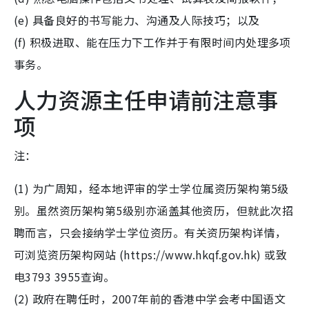
(e) 具备良好的书写能力、沟通及人际技巧；以及
(f) 积极进取、能在压力下工作并于有限时间内处理多项
事务。
人力资源主任申请前注意事
项
注：
(1) 为广周知，经本地评审的学士学位属资历架构第5级
别。虽然资历架构第5级别亦涵盖其他资历，但就此次招
聘而言，只会接纳学士学位资历。有关资历架构详情，
可浏览资历架构网站 (https://www.hkqf.gov.hk) 或致
电3793 3955查询。
(2) 政府在聘任时，2007年前的香港中学会考中国语文