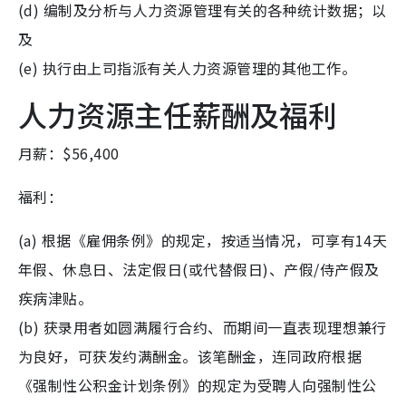
(d) 编制及分析与人力资源管理有关的各种统计数据；以
及
(e) 执行由上司指派有关人力资源管理的其他工作。
人力资源主任薪酬及福利
月薪：$56,400
福利：
(a) 根据《雇佣条例》的规定，按适当情况，可享有14天
年假、休息日、法定假日(或代替假日)、产假/侍产假及
疾病津贴。
(b) 获录用者如圆满履行合约、而期间一直表现理想兼行
为良好，可获发约满酬金。该笔酬金，连同政府根据
《强制性公积金计划条例》的规定为受聘人向强制性公