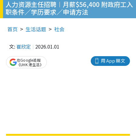
人力资源主任招聘︱月薪$56,400 附政府工入
职条件／学历要求／申请方法
首页
生活话题
社会
文:
崔欣定
2026.01.01
在Google追蹤
用 App 睇文
《UHK 港生活》