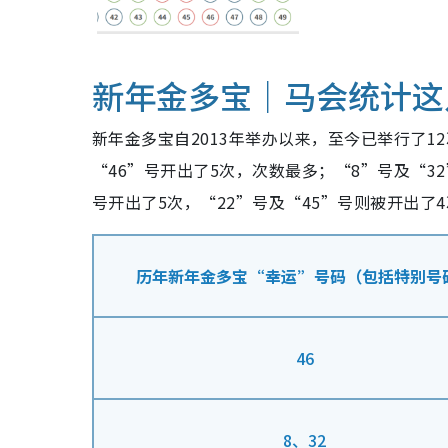
新年金多宝｜马会统计这
新年金多宝自2013年举办以来，至今已举行了
“
46
”号开出了
5
次，次数最多；“
8
”号及“
32
号开出了5次，“22”号及“45”号则被开出了
历年新年金多宝“幸运”号码（包括特别号
46
8、32