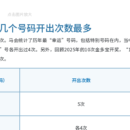
点击图片放大
几个号码开出次数最多
12次。马会统计了历年最“幸运”号码，包括特别号码在内，
当
”号各开出过
4
次。另外，回顾2025年的10次金多宝开奖，“
4次。
码）
开出次数
5次
各4次