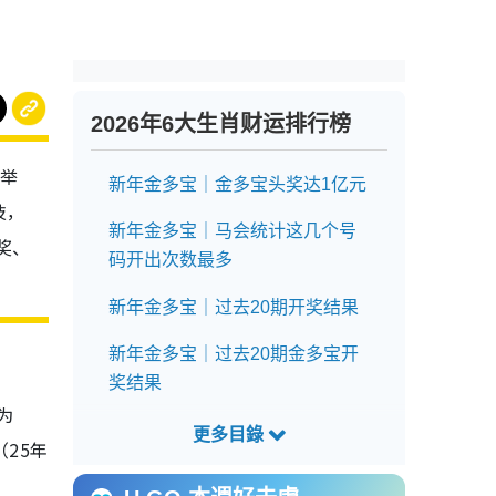
2026年6大生肖财运排行榜
日举
新年金多宝｜金多宝头奖达1亿元
技，
新年金多宝｜马会统计这几个号
奖、
码开出次数最多
新年金多宝｜过去20期开奖结果
新年金多宝｜过去20期金多宝开
奖结果
为
新年金多宝｜马会统计开出次数
（25年
最多号码