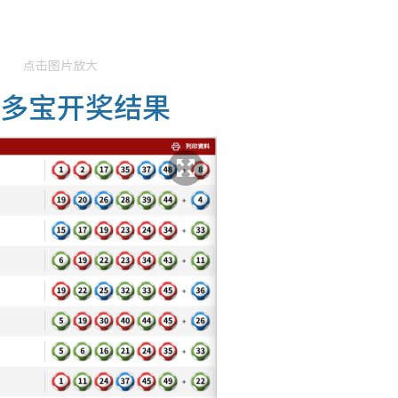
点击图片放大
金多宝开奖结果