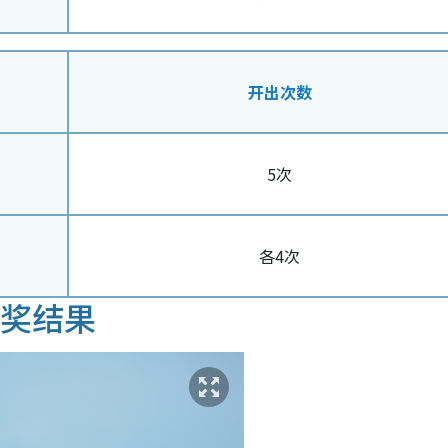
开出次数
5次
各4次
开奖结果