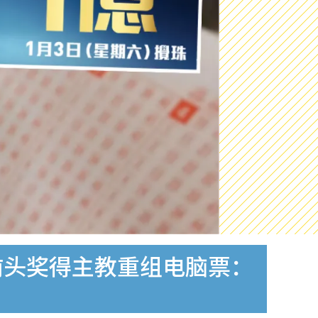
前头奖得主教重组电脑票：