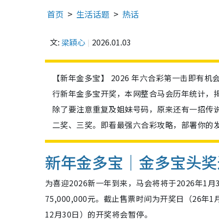
首页
生活话题
热话
文:
梁穎心
2026.01.03
【新年金多宝】 2026 年六合彩第一击即有机
行新年金多宝开奖，本网整合马会历年统计，揭
除了要注意重复及姐妹号码，原来还有一招传说
二奖、三奖。即看最强六合彩攻略，部署你的
新年金多宝｜金多宝头奖
为喜迎2026新一年到来，马会将将于2026年1月3
75,000,000元。截止售票时间为开奖日（26
12月30日）的开奖将会暂停。