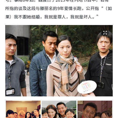
所指的谈及这段与滕丽名的9年爱情长跑，公开指“（如
果）我不跟她结婚，我就是罪人，我就是坏人。”