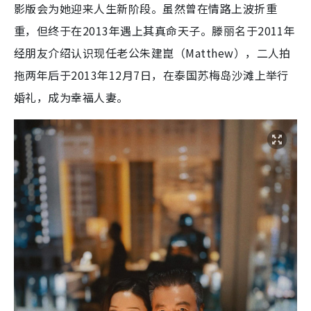
影版会为她迎来人生新阶段。虽然曾在情路上波折重
重，但终于在2013年遇上其真命天子。滕丽名于2011年
经朋友介绍认识现任老公朱建崑（Matthew），二人拍
拖两年后于2013年12月7日，在泰国苏梅岛沙滩上举行
婚礼，成为幸福人妻。