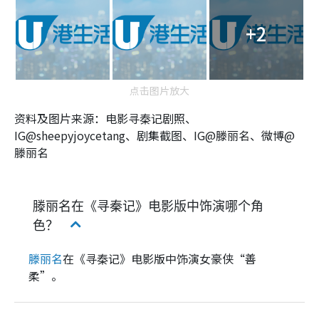
+2
点击图片放大
资料及图片来源：电影寻秦记剧照、
IG@sheepyjoycetang、剧集截图、IG@滕丽名、微博@
滕丽名
滕丽名在《寻秦记》电影版中饰演哪个角
色？
滕丽名
在《寻秦记》电影版中饰演女豪侠“善
柔”。