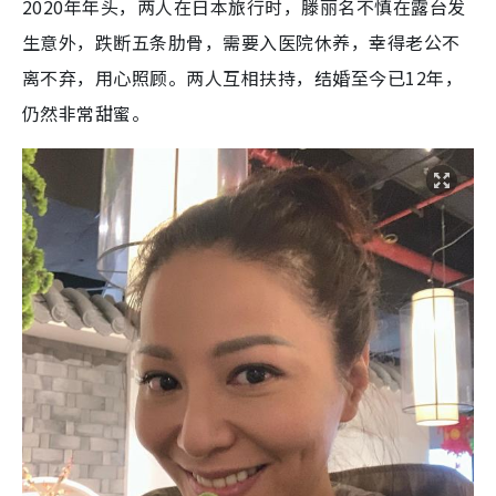
2020年年头，两人在日本旅行时，滕丽名不慎在露台发
生意外，跌断五条肋骨，需要入医院休养，幸得老公不
离不弃，用心照顾。两人互相扶持，结婚至今已12年，
仍然非常甜蜜。