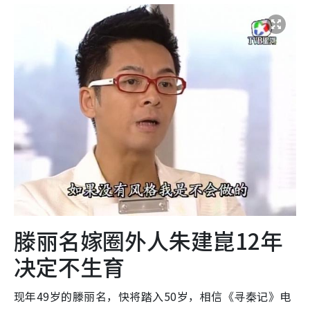
滕丽名嫁圈外人朱建崑12年
决定不生育
现年49岁的滕丽名，快将踏入50岁，相信《寻秦记》电