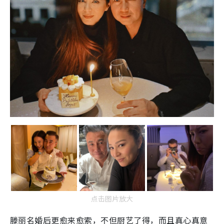
点击图片放大
滕丽名婚后更愈来愈索，不但厨艺了得，而且真心真意