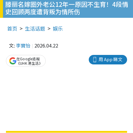
滕丽名嫁圈外老公12年一原因不生育！4段情
史回顾两度遭背叛为情所伤
首页
生活话题
娱乐
文:
李寶怡
2026.04.22
在Google追蹤
用 App 睇文
《UHK 港生活》