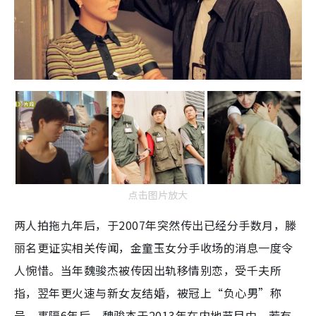
点击图片放大
两人拍拖九年后，于2007年突然传出已经分手数月，滕
丽名更证实相关传闻，金童玉女分手收场的消息一度令
人惋惜。当年魏骏杰被传因出轨移情别恋，受千夫所
指，翌年更火速与新女友结婚，被冠上“负心男”称
号。事隔6年后，魏骏杰于2013年在内地节目中，若有