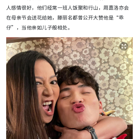
人感情很好，他们经常一班人饭聚和行山，周嘉洛亦会
在母亲节会送花给她，滕丽名都曾公开大赞他是“乖
仔”，当他亲如儿子般相处。