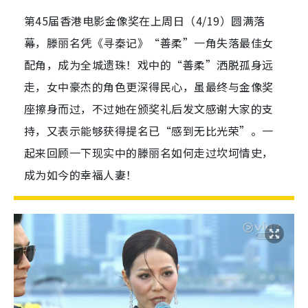
第45届香港电影金像奖在上周日（4/19）圆满落
幕，滕丽名凭《寻秦记》“善柔”一角失落最佳女
配角，成为全城遗珠！戏中的“善柔”洒脱孤身远
走，女中豪杰的角色更深得民心，虽最终与金像奖
座擦身而过，不过她在颁奖礼后发文感谢大家的支
持，又表示能够获得提名已“感到无比光荣”。一
起来回顾一下现实中的滕丽名如何走过坎坷情史，
成为如今的幸福人妻！