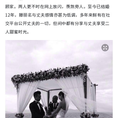
顾家。两人更不时在网上放闪，羡煞旁人。至今已结婚
12年，滕丽名与丈夫感情亦甚为低调，多年来鲜有在社
交平台公开丈夫的一切，但间中都有分享与丈夫享受二
人甜蜜时光。