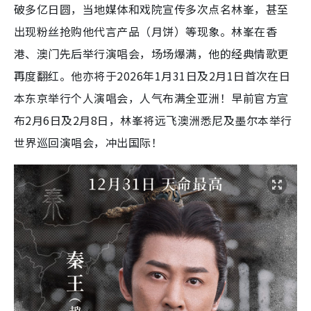
破多亿日圆，当地媒体和戏院宣传多次点名林峯，甚至
出现粉丝抢购他代言产品（月饼）等现象。林峯在香
港、澳门先后举行演唱会，场场爆满，他的经典情歌更
再度翻红。他亦将于2026年1月31日及2月1日首次在日
本东京举行个人演唱会，人气布满全亚洲！早前官方宣
布2月6日及2月8日，林峯将远飞澳洲悉尼及墨尔本举行
世界巡回演唱会，冲出国际！