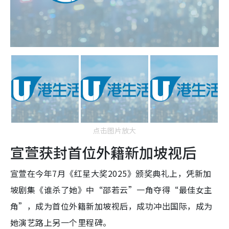
点击图片放大
宣萱获封首位外籍新加坡视后
宣萱在今年7月《红星大奖2025》颁奖典礼上，凭新加
坡剧集《谁杀了她》中“邵若云”一角夺得“最佳女主
角”，成为首位外籍新加坡视后，成功冲出国际，成为
她演艺路上另一个里程碑。