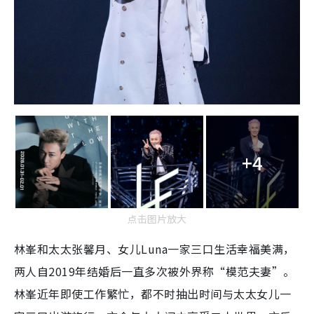
+4
点击图片放大
林峯和太太张馨月、女儿Luna一家三口生活幸福美满，
两人自2019年结婚后一直多次被外界称“模范夫妻”。
林峯近年即使工作繁忙，都不时抽出时间与太太女儿一