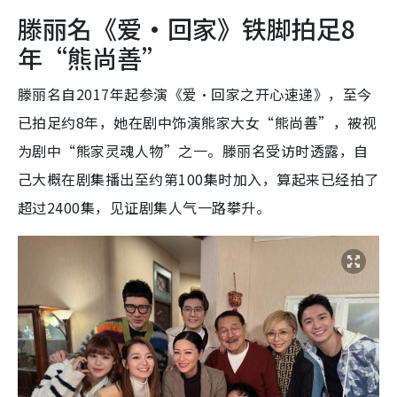
滕丽名《爱·回家》铁脚拍足8
年“熊尚善”
滕丽名自2017年起参演《爱·回家之开心速递》，至今
已拍足约8年，她在剧中饰演熊家大女“熊尚善”，被视
为剧中“熊家灵魂人物”之一。滕丽名受访时透露，自
己大概在剧集播出至约第100集时加入，算起来已经拍了
超过2400集，见证剧集人气一路攀升。​