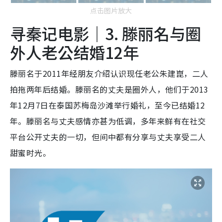
点击图片放大
寻秦记电影｜3. 滕丽名与圈
外人老公结婚12年
滕丽名于2011年经朋友介绍认识现任老公朱建崑，二人
拍拖两年后结婚。滕丽名的丈夫是圈外人，他们于2013
年12月7日在泰国苏梅岛沙滩举行婚礼，至今已结婚12
年。滕丽名与丈夫感情亦甚为低调，多年来鲜有在社交
平台公开丈夫的一切，但间中都有分享与丈夫享受二人
甜蜜时光。