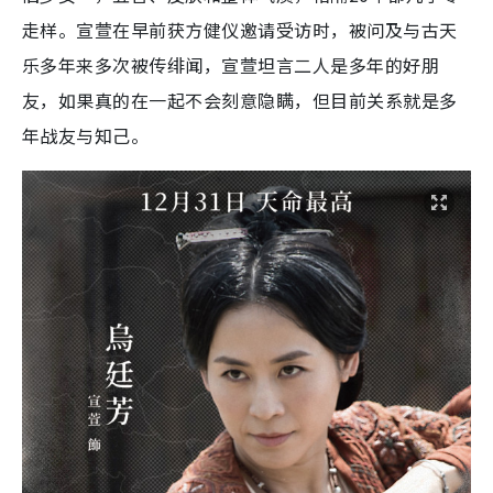
走样。宣萱在早前获方健仪邀请受访时，被问及与古天
乐多年来多次被传绯闻，宣萱坦言二人是多年的好朋
友，如果真的在一起不会刻意隐瞒，但目前关系就是多
年战友与知己。