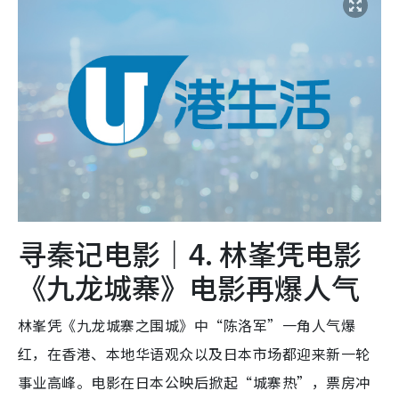
寻秦记电影｜4. 林峯凭电影
《九龙城寨》电影再爆人气
林峯凭《九龙城寨之围城》中“陈洛军”一角人气爆
红，在香港、本地华语观众以及日本市场都迎来新一轮
事业高峰。电影在日本公映后掀起“城寨热”，票房冲