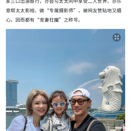
家三口出游旅行，亦会与太太间中享受二人世界，亦乐
意帮太太影相、做“专属摄影师”，被网友赞贴地又细
心，因而都有“宠妻狂魔”之称号。