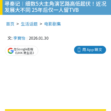
寻秦记︱细数5大主角演艺路高低起伏！近况
发展大不同 25年后仅一人留TVB
首页
生活话题
电影剧集
文:
李寶怡
2026.01.30
在Google追蹤
用 App 睇文
《UHK 港生活》