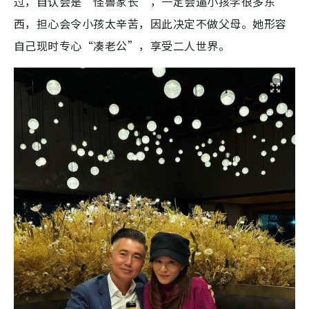
过，自认会是“怪兽家长”，一定会逼小孩学很多东
西，担心会令小孩太辛苦，因此决定不做父母。她形容
自己现时专心“凑老公”，享受二人世界。