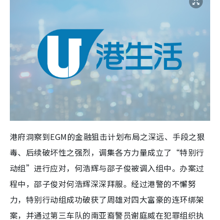
港府洞察到EGM的金融狙击计划布局之深远、手段之狠
毒、后续破坏性之强烈，调集各方力量成立了“特别行
动组”进行应对，何浩辉与邵子俊被调入组中。办案过
程中，邵子俊对何浩辉深深拜服。经过港警的不懈努
力，特别行动组成功破获了周雄对四大富豪的连环绑架
案，并通过第三车队的南亚裔警员谢庭威在犯罪组织执