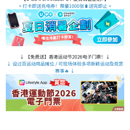
> 打卡即送充电券！限量1000张🔋送完即止 <
↓ 【免费送】香港运动节2026电子门票！↓
↓ 设过百运动用品摊位 / 可现场体验多项新颖运动及观赏
赛事🔥 ↓