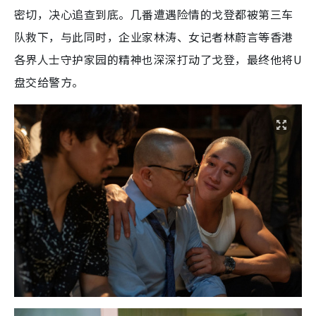
密切，决心追查到底。几番遭遇险情的戈登都被第三车
队救下，与此同时，企业家林涛、女记者林蔚言等香港
各界人士守护家园的精神也深深打动了戈登，最终他将U
盘交给警方。