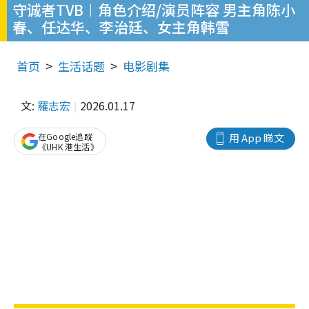
守诚者TVB︱角色介绍/演员阵容 男主角陈小
春、任达华、李治廷、女主角韩雪
首页
生活话题
电影剧集
文:
羅志宏
2026.01.17
在Google追蹤
用 App 睇文
《UHK 港生活》