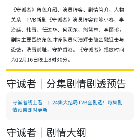
《守诚者》角色介绍、演员阵容、剧情简介、人物
关系︱TVB新剧《守诚者》演员阵容有陈小春、李
治廷、韩雪、任达华、何润东、熊黛林、李丽珍，
剧情主要围绕角色冲锋队员何浩辉击破金融狙击与
恐袭，洗雪前耻，守护香港。《守诚者》播放时间
为12月16日晚上8时30分。
守诚者｜分集剧情剧透预告
守诚者线上看｜1-24集大结局TVB全剧透！每集剧
情预告即时更新
守诚者｜剧情大纲