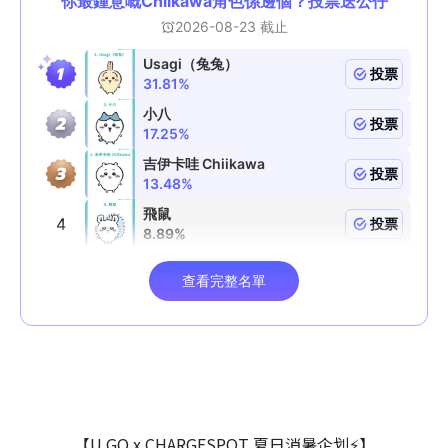
【U GO x CHARGESPOT 夏日消暑企划⚡】