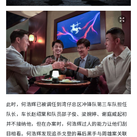
此时，何浩辉已被调任到湾仔总区冲锋队第三车队担任
队长，车长赵绍棠和队员邵子俊、梁婉婷、谢庭威起初
并不接纳他，但在办案时，何浩辉过人的能力让他们刮
目相看。何浩辉发现追杀戈登的幕后黑手与周雄案关联