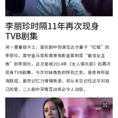
李丽珍时隔11年再次现身
TVB剧集
另一重量级卡士，是在剧中饰演任达华妻子“红姐”的
李丽珍。曾夺金马奖和香港电影金紫荆奖“最佳女主
角”的李丽珍，这次是继2014年《女人俱乐部》后再次
现身TVB剧集，今次珍妹角色的特别之处，是患有阿兹
海默症，虽然记忆力慢慢衰退，却从未忘记任达华对自
己的爱，二人剧中深情互动务必令人动容。