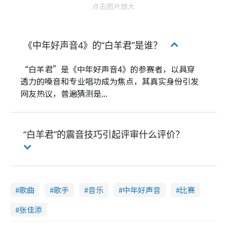
点击图片放大
《中年好声音4》的“白羊君”是谁？
“白羊君”是《中年好声音4》的参赛者，以具穿
透力的嗓音和专业唱功成为焦点，其真实身份引发
网友热议，普遍猜测是...
“白羊君”的震音技巧引起评审什么评价？
歌曲
歌手
音乐
中年好声音
比赛
张佳添