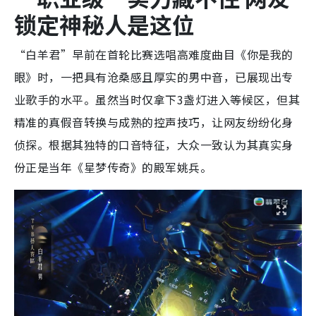
锁定神秘人是这位
“白羊君”早前在首轮比赛选唱高难度曲目《你是我的
眼》时，一把具有沧桑感且厚实的男中音，已展现出专
业歌手的水平。虽然当时仅拿下3盏灯进入等候区，但其
精准的真假音转换与成熟的控声技巧，让网友纷纷化身
侦探。根据其独特的口音特征，大众一致认为其真实身
份正是当年《星梦传奇》的殿军姚兵。