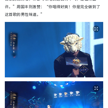
许。”周国丰则激赞：“你唱得好爽！你是完全做到了
这首歌的男性味道。”