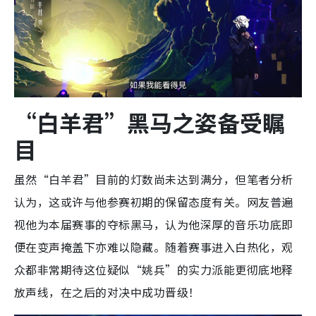
“白羊君”黑马之姿备受瞩
目
虽然“白羊君”目前的灯数尚未达到满分，但笔者分析
认为，这或许与他参赛初期的保留态度有关。网友普遍
视他为本届赛事的夺标黑马，认为他深厚的音乐功底即
便在变声掩盖下亦难以隐藏。随着赛事进入白热化，观
众都非常期待这位疑似“姚兵”的实力派能更彻底地释
放声线，在之后的对决中成功晋级！