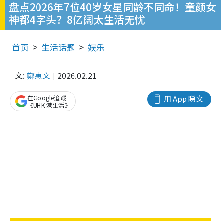
盘点2026年7位40岁女星同龄不同命！童颜女
神都4字头？8亿阔太生活无忧
首页
生活话题
娱乐
文:
鄭惠文
2026.02.21
在Google追蹤
用 App 睇文
《UHK 港生活》