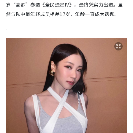
岁“高龄”参选《全民造星IV》，最终凭实力出道。虽
然与队中最年轻成员相差17岁，年龄一直成为话题。
.