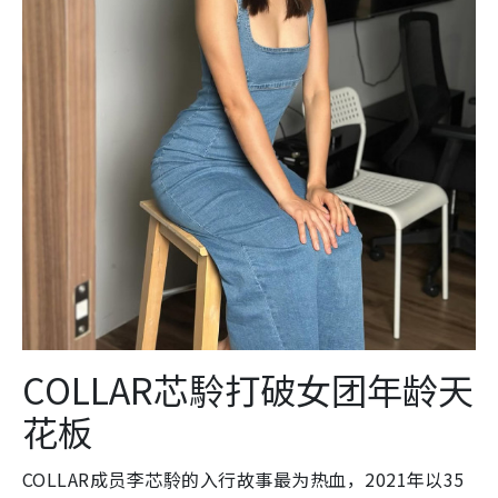
COLLAR芯駖打破女团年龄天
花板
COLLAR成员李芯駖的入行故事最为热血，2021年以35