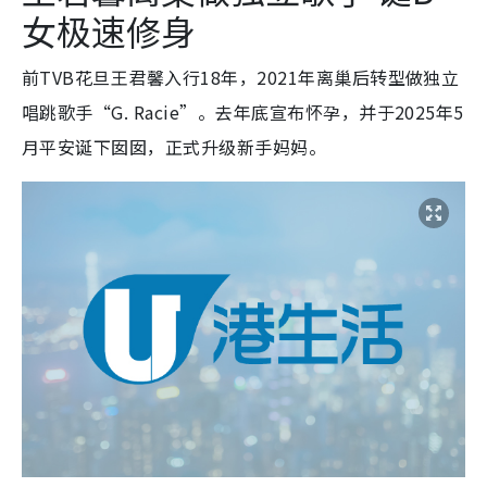
女极速修身
前TVB花旦王君馨入行18年，2021年离巢后转型做独立
唱跳歌手“G. Racie”。去年底宣布怀孕，并于2025年5
月平安诞下囡囡，正式升级新手妈妈。