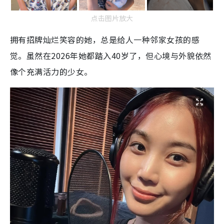
点击图片放大
拥有招牌灿烂笑容的她，总是给人一种邻家女孩的感
觉。虽然在2026年她都踏入40岁了，但心境与外貌依然
像个充满活力的少女。