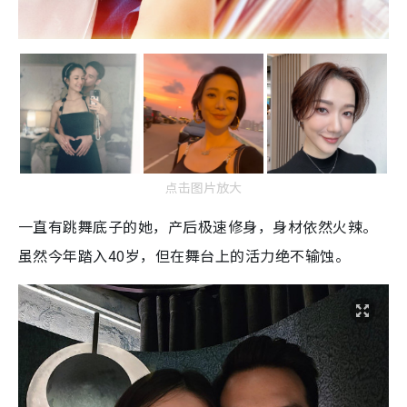
点击图片放大
一直有跳舞底子的她，产后极速修身，身材依然火辣。
虽然今年踏入40岁，但在舞台上的活力绝不输蚀。