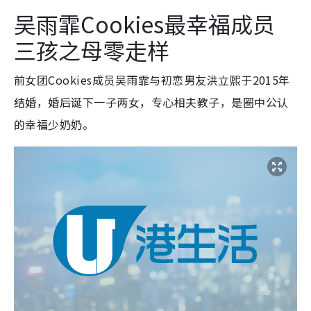
吴雨霏Cookies最幸福成员
三孩之母零走样
前女团Cookies成员吴雨霏与初恋男友洪立熙于2015年
结婚，婚后诞下一子两女，专心相夫教子，是圈中公认
的幸福少奶奶。